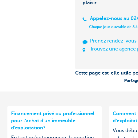
plaisir.
Appelez-nous au 02/
Chaque jour ouvrable de 8 à
Prenez rendez-vous
Trouvez une agence 
Cette page est-elle utile p
Partag
Financement privé ou professionnel
Comment f
pour l'achat d'un immeuble
d'exploita
d'exploitation?
Vous début
En tant qu'entrepreneur, la question