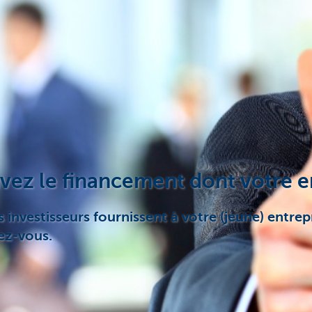
ez le financement dont votre en
investisseurs fournissent à votre (jeune) entrepr
vez-vous.