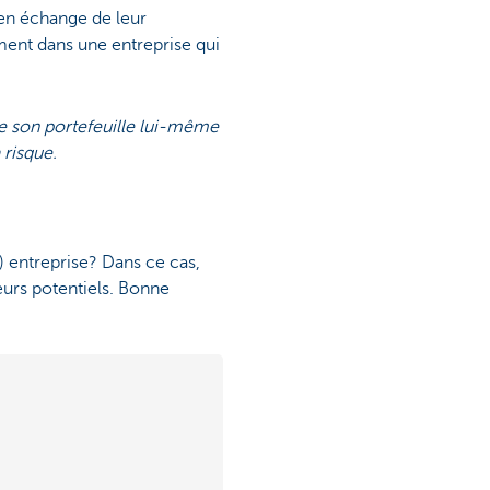
 en échange de leur
ment dans une entreprise qui
ère son portefeuille lui-même
 risque.
 entreprise? Dans ce cas,
eurs potentiels. Bonne