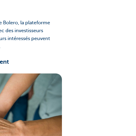
 Bolero, la plateforme
c des investisseurs
eurs intéressés peuvent
.
ment