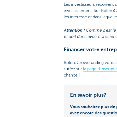
Les investisseurs reçoivent 
investissement. Sur BoleroCr
les intéresse et dans laquelle
Attention
! Comme c'est le c
et doit donc avoir conscienc
Financer votre entre
BoleroCrowdfunding vous sem
surfez sur
la page d'inscrip
chance !
En savoir plus?
Vous souhaitez plus de 
avez encore des questi