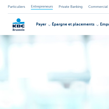
Entrepreneurs
Particuliers
Private Banking
Commercial 
Payer
Épargne et placements
Empr
KBC