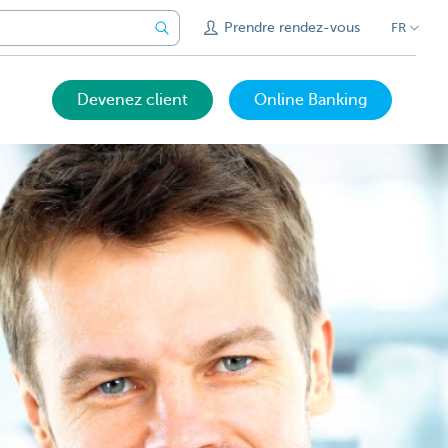
Prendre rendez-vous
FR
Devenez client
Online Banking