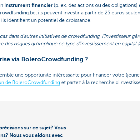
un
instrument financier
(p. ex. des actions ou des obligations)
owdfunding.be, ils peuvent investir à partir de 25 euros seule
 ils identifient un potentiel de croissance.
as dans d'autres initiatives de crowdfunding, l'investisseur g
e des risques qu'implique ce type d'investissement en capital à
prise via BoleroCrowdfunding ?
ble une opportunité intéressante pour financer votre (jeune)
tion de BoleroCrowdfunding
et partez à la recherche d'investiss
précisions sur ce sujet? Vous
ons? Nous vous aidons avec