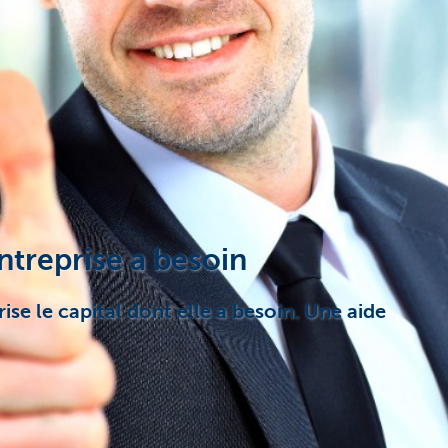
treprise a besoin
ise le capital dont elle a besoin. Une aide