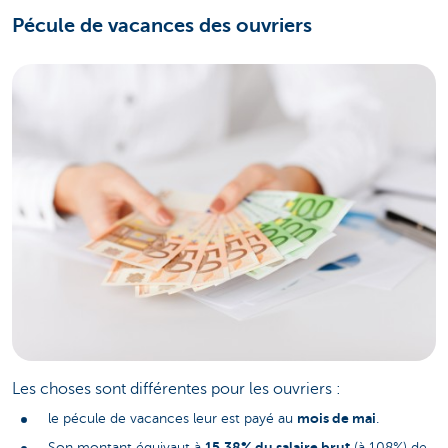
Pécule de vacances des ouvriers
Les choses sont différentes pour les ouvriers :
mois de mai
le pécule de vacances leur est payé au
.
15,38% du salaire brut
Son montant équivaut à
(à 108%) de