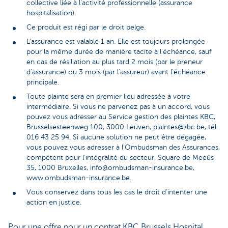
collective liée à l'activité professionnelle (assurance
hospitalisation).
Ce produit est régi par le droit belge.
L’assurance est valable 1 an. Elle est toujours prolongée
pour la même durée de manière tacite à l'échéance, sauf
en cas de résiliation au plus tard 2 mois (par le preneur
d'assurance) ou 3 mois (par l'assureur) avant l'échéance
principale.
Toute plainte sera en premier lieu adressée à votre
intermédiaire. Si vous ne parvenez pas à un accord, vous
pouvez vous adresser au Service gestion des plaintes KBC,
Brusselsesteenweg 100, 3000 Leuven, plaintes@kbc.be, tél.
016 43 25 94. Si aucune solution ne peut être dégagée,
vous pouvez vous adresser à l’Ombudsman des Assurances,
compétent pour l’intégralité du secteur, Square de Meeûs
35, 1000 Bruxelles, info@ombudsman-insurance.be,
www.ombudsman-insurance.be.
Vous conservez dans tous les cas le droit d’intenter une
action en justice.
Pour une offre pour un contrat KBC Brussels Hospital