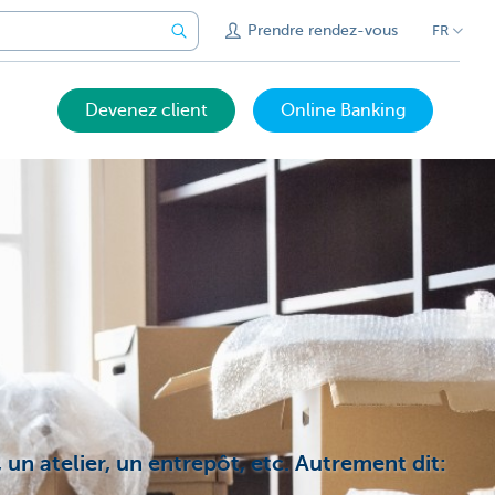
Prendre rendez-vous
FR
Devenez client
Online Banking
un atelier, un entrepôt, etc. Autrement dit: