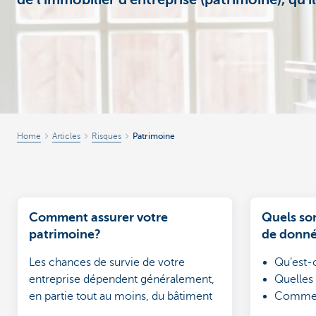
de l'immobilier d'entreprise (patrimoine), qu'i
Entrepreneurs
Home
Articles
Risques
Patrimoine
Comment assurer votre
Quels son
patrimoine?
de donn
Les chances de survie de votre
Qu’est-
entreprise dépendent généralement,
Quelles
en partie tout au moins, du bâtiment
Comment
dans lequel elle est établie. Aussi, il est
entrepri