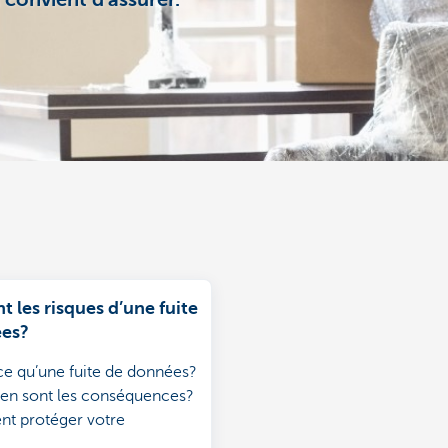
l convient d'assurer.
t les risques d’une fuite
ées?
ce qu’une fuite de données?
 en sont les conséquences?
 protéger votre
se?