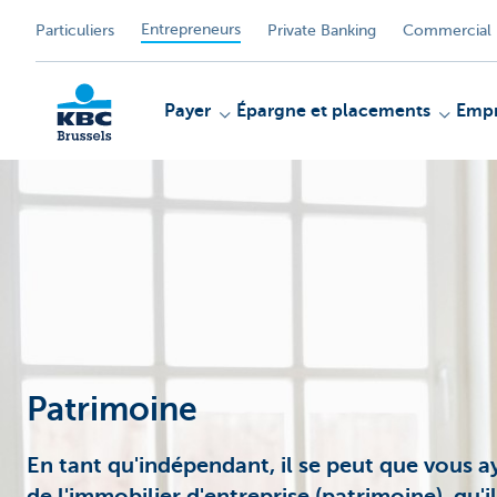
Entrepreneurs
Particuliers
Private Banking
Commercial 
Payer
Épargne et placements
Empr
KBC
Patrimoine
En tant qu'indépendant, il se peut que vous a