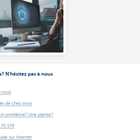
? N'hésitez pas à nous
-vous
rès de chez vous
Un problème? Une plainte?
170 170
aude sur Internet