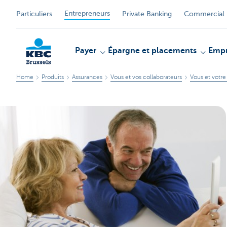
Entrepreneurs
Particuliers
Private Banking
Commercial 
Payer
Épargne et placements
Empr
Home
Produits
Assurances
Vous et vos collaborateurs
Vous et votre
KBC