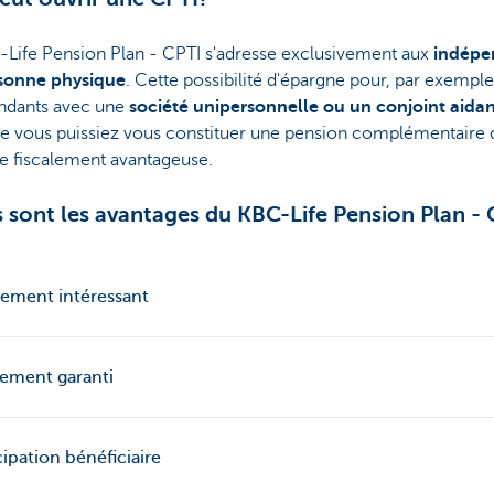
-Life Pension Plan - CPTI s'adresse exclusivement aux
indépe
sonne physique
. Cette possibilité d'épargne pour, par exemple
ndants avec une
société unipersonnelle ou un conjoint aida
ue vous puissiez vous constituer une pension complémentaire 
e fiscalement avantageuse.
 sont les avantages du KBC-Life Pension Plan - 
lement intéressant
ement garanti
cipation bénéficiaire