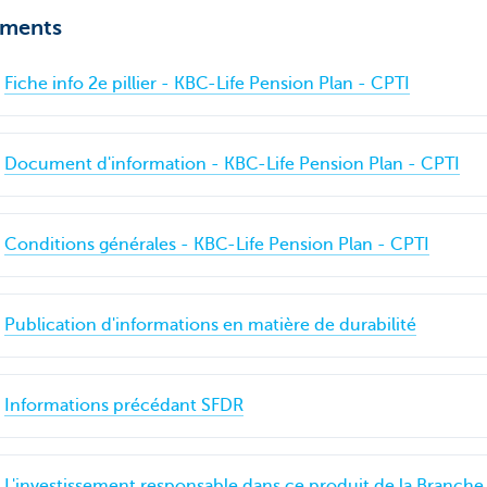
ments
Fiche info 2e pillier - KBC-Life Pension Plan - CPTI
Document d'information - KBC-Life Pension Plan - CPTI
Conditions générales - KBC-Life Pension Plan - CPTI
Publication d'informations en matière de durabilité
Informations précédant SFDR
L'investissement responsable dans ce produit de la Branche