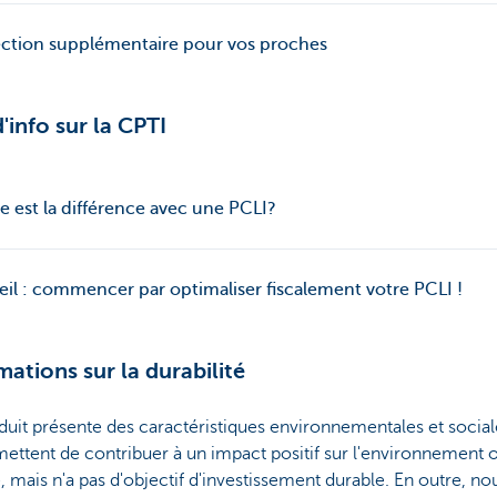
ction supplémentaire pour vos proches
d'info sur la CPTI
e est la différence avec une PCLI?
il : commencer par optimaliser fiscalement votre PCLI !
mations sur la durabilité
uit présente des caractéristiques environnementales et social
mettent de contribuer à un impact positif sur l'environnement o
, mais n'a pas d'objectif d'investissement durable. En outre, no