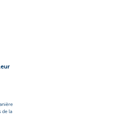
leur
anière
 de la