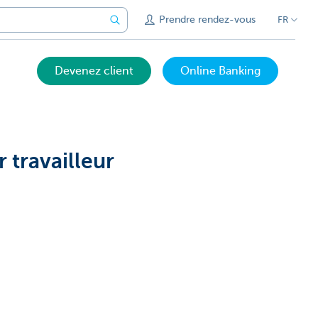
Prendre rendez-vous
FR
Devenez client
Online Banking
 travailleur