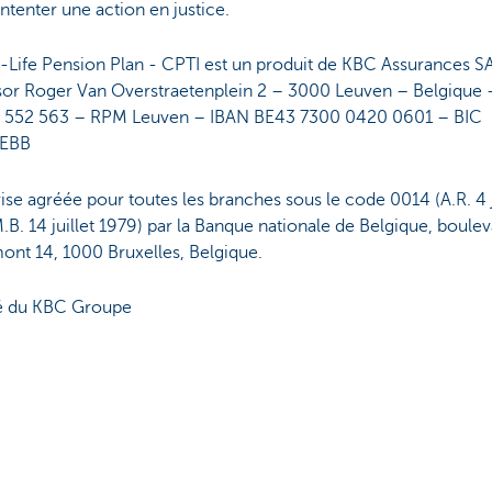
intenter une action en justice.
-Life Pension Plan - CPTI est un produit de KBC Assurances S
sor Roger Van Overstraetenplein 2 – 3000 Leuven – Belgique 
 552 563 – RPM Leuven – IBAN BE43 7300 0420 0601 – BIC
EBB
ise agréée pour toutes les branches sous le code 0014 (A.R. 4 j
.B. 14 juillet 1979) par la Banque nationale de Belgique, boule
ont 14, 1000 Bruxelles, Belgique.
é du KBC Groupe