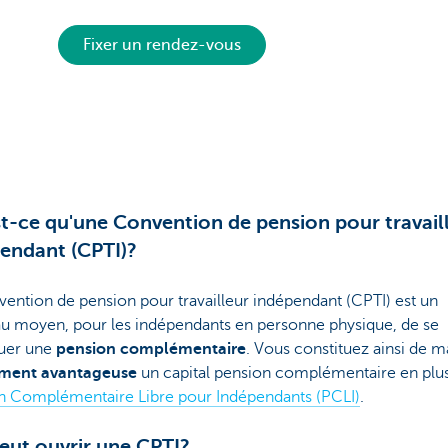
Fixer un rendez-vous
t-ce qu'une Convention de pension pour travail
endant (CPTI)?
ention de pension pour travailleur indépendant (CPTI) est un
u moyen, pour les indépendants en personne physique, de se
tuer une
pension complémentaire
. Vous constituez ainsi de m
ement avantageuse
un capital pension complémentaire en plus
n Complémentaire Libre pour Indépendants (PCLI)
.
eut ouvrir une CPTI?