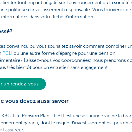
à limiter tout impact négatif sur l'environnement ou la société s
une politique d'investissement responsable. Vous trouverez de
informations dans votre fiche d'information.
essé?
tes convaincu ou vous souhaitez savoir comment combiner u
n
PCLI
ou une autre forme d’épargne pour une pension
mentaire? Laissez-nous vos coordonnées: nous prendrons co
us très bientôt pour un entretien sans engagement.
er un rendez-vous
e vous devez aussi savoir
 KBC-Life Pension Plan - CPTI est une assurance vie de la bra
rendement garanti, dont le risque d'investissement est pris en 
r l'assureur.