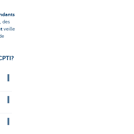
ndants
, des
nt
veille
de
CPTI?