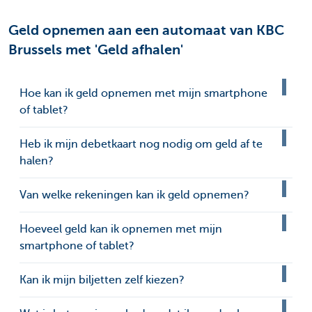
Geld opnemen aan een automaat van KBC
Brussels met 'Geld afhalen'
Hoe kan ik geld opnemen met mijn smartphone
of tablet?
Heb ik mijn debetkaart nog nodig om geld af te
halen?
Van welke rekeningen kan ik geld opnemen?
Hoeveel geld kan ik opnemen met mijn
smartphone of tablet?
Kan ik mijn biljetten zelf kiezen?