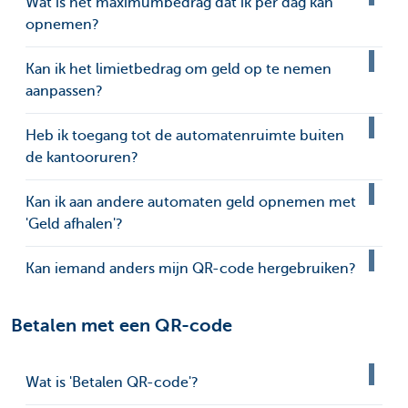
Wat is het maximumbedrag dat ik per dag kan
opnemen?
Kan ik het limietbedrag om geld op te nemen
aanpassen?
Heb ik toegang tot de automatenruimte buiten
de kantooruren?
Kan ik aan andere automaten geld opnemen met
'Geld afhalen'?
Kan iemand anders mijn QR-code hergebruiken?
Betalen met een QR-code
Wat is 'Betalen QR-code'?