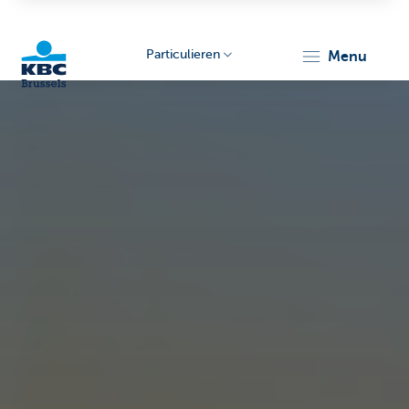
Particulieren
menu
KBC
Brussels