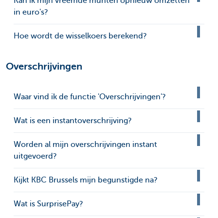
Kan ik mijn vreemde munten opnieuw omzetten
in euro's?
Hoe wordt de wisselkoers berekend?
Overschrijvingen
Waar vind ik de functie 'Overschrijvingen'?
Wat is een instantoverschrijving?
Worden al mijn overschrijvingen instant
uitgevoerd?
Kijkt KBC Brussels mijn begunstigde na?
Wat is SurprisePay?