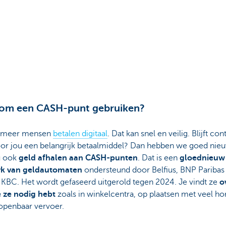
om een CASH-punt gebruiken?
s meer mensen
betalen digitaal
. Dat kan snel en veilig. Blijft con
oor jou een belangrijk betaalmiddel? Dan hebben we goed nieu
u ook
geld afhalen aan CASH-punten
. Dat is een
gloednieuw
k van geldautomaten
ondersteund door Belfius, BNP Paribas 
 KBC. Het wordt gefaseerd uitgerold tegen 2024. Je vindt ze
o
e ze nodig hebt
zoals in winkelcentra, op plaatsen met veel ho
 openbaar vervoer.