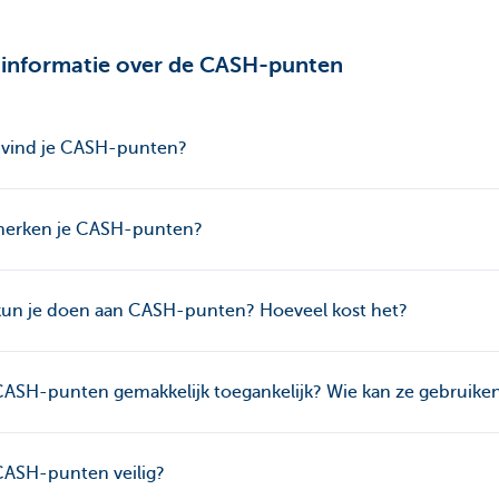
informatie over de CASH-punten
 vind je CASH-punten?
herken je CASH-punten?
kun je doen aan CASH-punten? Hoeveel kost het?
CASH-punten gemakkelijk toegankelijk? Wie kan ze gebruike
CASH-punten veilig?