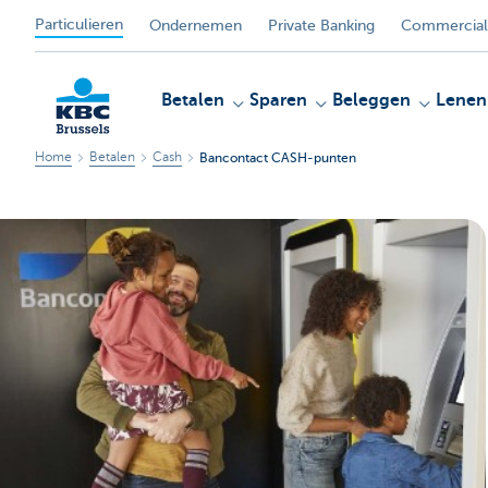
Particulieren
Ondernemen
Private Banking
Commercial
Betalen
Sparen
Beleggen
Lenen
Home
Betalen
Cash
Bancontact CASH-punten
KBC