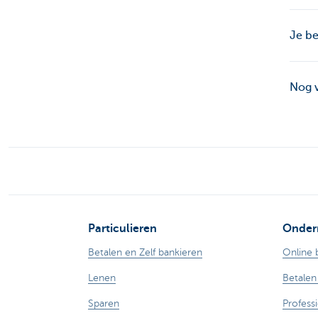
Je be
Nog 
Particulieren
Onder
Betalen en Zelf bankieren
Online 
Lenen
Betalen
Sparen
Profess