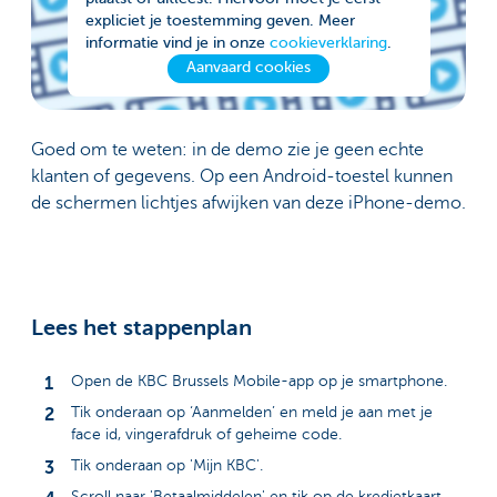
expliciet je toestemming geven. Meer
informatie vind je in onze
cookieverklaring
.
Aanvaard cookies
Goed om te weten: in de demo zie je geen echte
klanten of gegevens. Op een Android-toestel kunnen
de schermen lichtjes afwijken van deze iPhone-demo.
Lees het stappenplan
Open de KBC Brussels Mobile-app op je smartphone.
Tik onderaan op ‘Aanmelden’ en meld je aan met je
face id, vingerafdruk of geheime code.
Tik onderaan op 'Mijn KBC'.
Scroll naar 'Betaalmiddelen' en tik op de kredietkaart