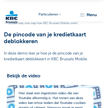
Particulieren
menu
Ontdek stap voor stap hoe KBC Brussels Mobile werkt
KBC
De pincode van je kredietkaart
deblokkeren
In deze demo leer je hoe je de pincode van je
kredietkaart deblokkeert in KBC Brussels Mobile.
Brussels
Bekijk de video
Hier staat een ingesloten video die van
Youtube afkomstig is. Het tonen van deze
video kan ertoe leiden dat Youtube cookies
plaatst of uitleest. Hiervoor moet je eerst