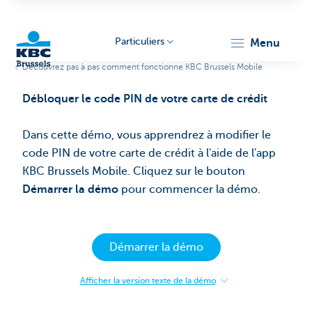
Particuliers
menu
Découvrez pas à pas comment fonctionne KBC Brussels Mobile
KBC
Débloquer le code PIN de votre carte de crédit
Dans cette démo, vous apprendrez à modifier le
code PIN de votre carte de crédit à l'aide de l'app
KBC Brussels Mobile. Cliquez sur le bouton
Démarrer la démo
pour commencer la démo.
Brussels
Démarrer la démo
Afficher la version texte de la démo
:
Débloquer
le