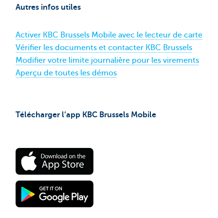
code
Autres infos utiles
PIN
de
votre
Activer KBC Brussels Mobile avec le lecteur de carte
carte
de
Vérifier les documents et contacter KBC Brussels
crédit
Modifier votre limite journalière pour les virements
Aperçu de toutes les démos
Télécharger l’app KBC Brussels Mobile