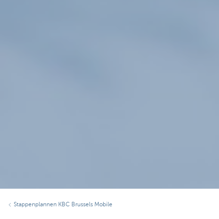
Stappenplannen KBC Brussels Mobile