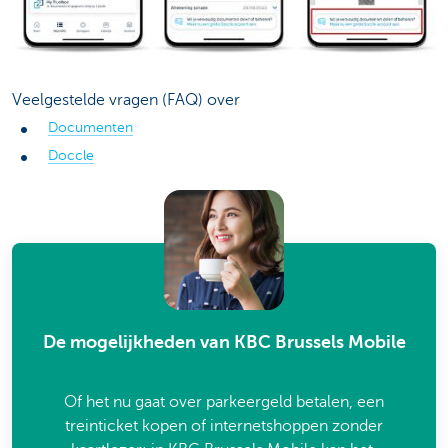
Veelgestelde vragen (FAQ) over
Documenten
Doccle
De mogelijkheden van KBC Brussels Mobile
Of het nu gaat over parkeergeld betalen, een
treinticket kopen of internetshoppen zonder