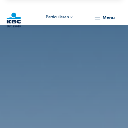
Particulieren
menu
KBC
Brussels