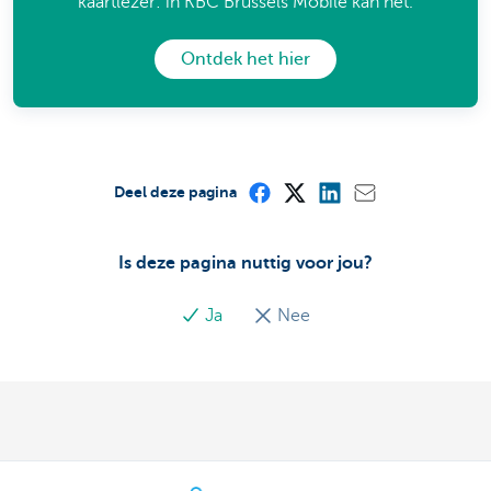
kaartlezer: in KBC Brussels Mobile kan het.
Ontdek het hier
Deel deze pagina
Is deze pagina nuttig voor jou?
Ja
Nee