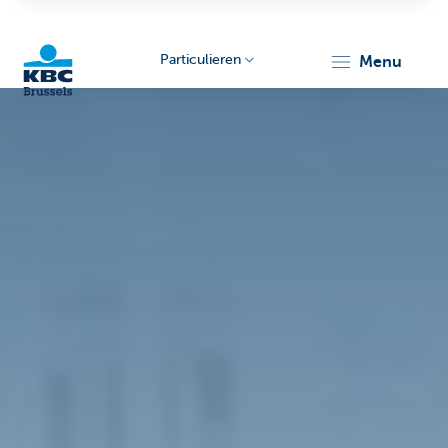
Particulieren
menu
KBC
Brussels