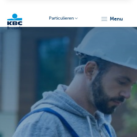
Particulieren
menu
KBC
Brussels