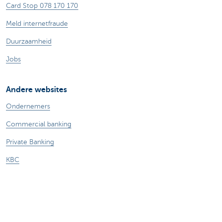
Card Stop 078 170 170
Meld internetfraude
Duurzaamheid
Jobs
Andere websites
Ondernemers
Commercial banking
Private Banking
KBC
CBC
KBC Groep
Alle websites