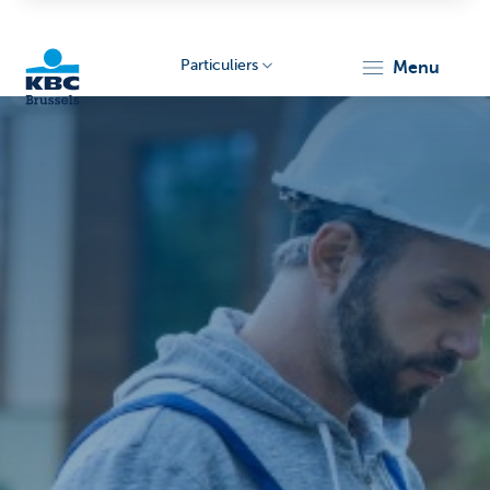
Particuliers
menu
KBC
Brussels