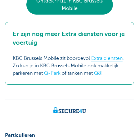
Ontdek 4411 in KBC Brussels
Mobile
Er zijn nog meer Extra diensten voor je
voertuig
KBC Brussels Mobile zit boordevol
Extra diensten
.
Zo kun je in KBC Brussels Mobile ook makkelijk
parkeren met
Q-Park
of tanken met
Q8
!
Particulieren