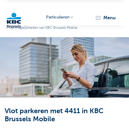
Particulieren
menu
De mogelijkheden van KBC Brussels Mobile
KBC
Brussels
Vlot parkeren met 4411 in KBC
Brussels Mobile