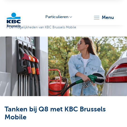
Particulieren
menu
De mogelijkheden van KBC Brussels Mobile
KBC
Brussels
Tanken bij Q8 met KBC Brussels
Mobile