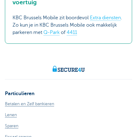
voertuig
KBC Brussels Mobile zit boordevol
Extra diensten
.
Zo kun je in KBC Brussels Mobile ook makkelijk
parkeren met
Q-Park
of
4411
Particulieren
Betalen en Zelf bankieren
Lenen
Sparen
Fiscaal sparen