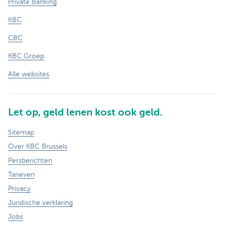
Private Banking
KBC
CBC
KBC Groep
Alle websites
Let op, geld lenen kost ook geld.
Sitemap
Over KBC Brussels
Persberichten
Tarieven
Privacy
Juridische verklaring
Jobs