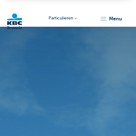
Particulieren
menu
KBC
Brussels