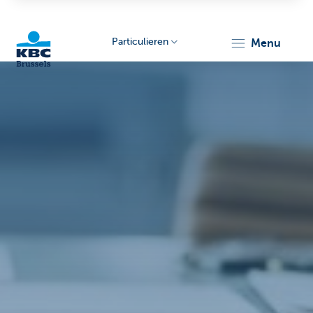
Particulieren
menu
KBC
Brussels