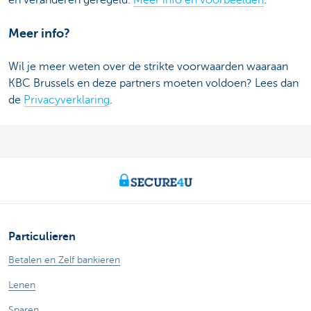
en veranderen geregeld.
Meer info en voorbeelden
.
Meer info?
Wil je meer weten over de strikte voorwaarden waaraan
KBC Brussels en deze partners moeten voldoen? Lees dan
de
Privacyverklaring
.
Particulieren
Betalen en Zelf bankieren
Lenen
Sparen