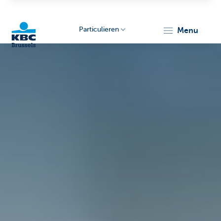
Particulieren
menu
KBC
Brussels