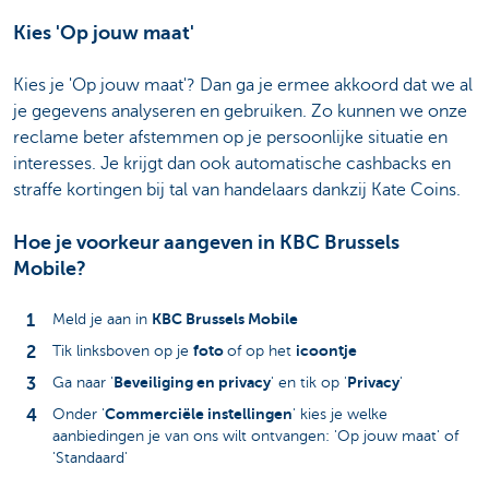
Kies 'Op jouw maat'
Kies je 'Op jouw maat'? Dan ga je ermee akkoord dat we al
je gegevens analyseren en gebruiken. Zo kunnen we onze
reclame beter afstemmen op je persoonlijke situatie en
interesses. Je krijgt dan ook automatische cashbacks en
straffe kortingen bij tal van handelaars dankzij Kate Coins.
Hoe je voorkeur aangeven in KBC Brussels
Mobile?
KBC Brussels Mobile
Meld je aan in
foto
icoontje
Tik linksboven op je
of op het
Beveiliging en privacy
Privacy
Ga naar '
' en tik op '
'
Commerciële instellingen
Onder '
' kies je welke
aanbiedingen je van ons wilt ontvangen: 'Op jouw maat' of
'Standaard'