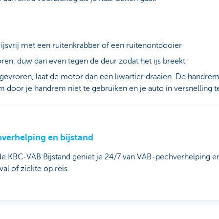
jsvrij met een ruitenkrabber of een ruitenontdooier
oren, duw dan even tegen de deur zodat het ijs breekt
tgevroren, laat de motor dan een kwartier draaien. De handrem
 door je handrem niet te gebruiken en je auto in versnelling te 
verhelping en bijstand
e KBC-VAB Bijstand geniet je 24/7 van VAB-pechverhelping en 
al of ziekte op reis.