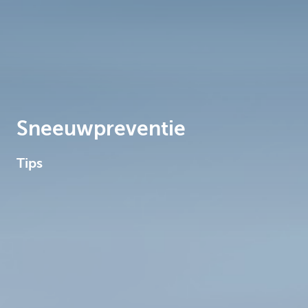
Brussels
Sneeuwpreventie
Tips