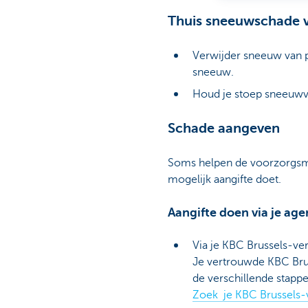
Thuis sneeuwschade 
Verwijder sneeuw van pl
sneeuw.
Houd je stoep sneeuwvri
Schade aangeven
Soms helpen de voorzorgsmaat
mogelijk aangifte doet.
Aangifte doen via je age
Via je KBC Brussels-ve
Je vertrouwde KBC Brus
de verschillende stapp
Zoek je KBC Brussels-