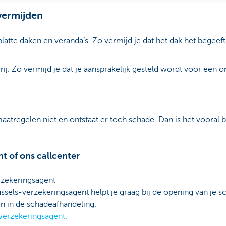
vermijden
atte daken en veranda’s. Zo vermijd je dat het dak het begeef
j. Zo vermijd je dat je aansprakelijk gesteld wordt voor een o
regelen niet en ontstaat er toch schade. Dan is het vooral bel
nt of ons callcenter
rzekeringsagent
sels-verzekeringsagent helpt je graag bij de opening van je s
en in de schadeafhandeling.
verzekeringsagent.