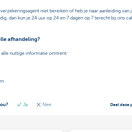
verzekeringsagent niet bereiken of heb je naar aanleiding van 
dig, dan kun je 24 uur op 24 en 7 dagen op 7 terecht bij ons ca
lle afhandeling?
alle nuttige informatie omtrent:
en
jou?
Ja
Nee
Deel deze 