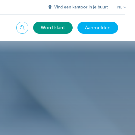
Vind een kantoor in je buurt
NL
Word klant
Aanmelden
Zoeken