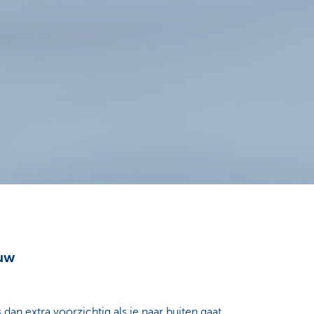
euw
n extra voorzichtig als je naar buiten gaat.