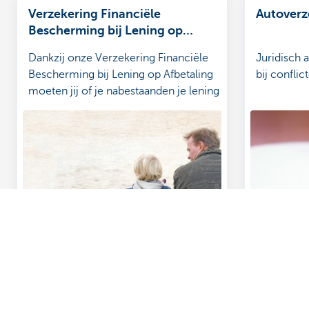
Verzekering Financiële
Autoverz
Bescherming bij Lening op
Afbetaling
Dankzij onze Verzekering Financiële
Juridisch a
Bescherming bij Lening op Afbetaling
bij conflic
moeten jij of je nabestaanden je lening
niet meer terugbetalen als je
arbeidsongeschikt wordt of overlijdt.
Bekijk de voorwaarden.