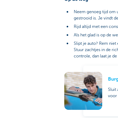
Neem genoeg tijd om u
gestrooid is. Je vindt 
Rijd altijd met een con
Als het glad is op de w
Slipt je auto? Rem nie
Stuur zachtjes in de ric
controle, dan laat je d
Burg
Sluit
voor 