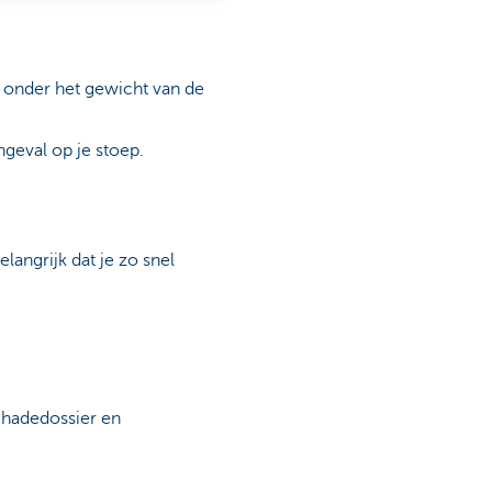
t onder het gewicht van de
ngeval op je stoep.
angrijk dat je zo snel
chadedossier en