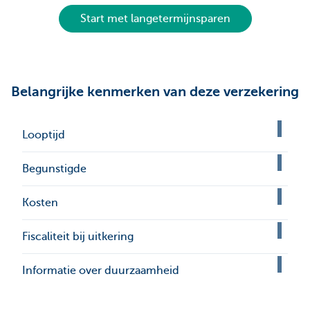
Start met langetermijnsparen
Belangrijke kenmerken van deze verzekering
Looptijd
Begunstigde
Kosten
Fiscaliteit bij uitkering
Informatie over duurzaamheid