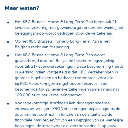
Meer weten?
Het KBC Brussels Home & Long-Term Plan is een tak 21-
levensverzekering met gewaarborgd rendement waarbij het
beleggingsrisico wordt gedragen door de verzekeraar.
Op het KBC Brussels Home & Long-Term Plan is het
Belgisch recht van toepassing.
Het KBC Brussels Home & Long-Term Plan wordt
gewaarborgd door de Belgische beschermingsregeling
voor tak 21-levensverzekeringen. Deze bescherming treedt
in werking indien vastgesteld is dat KBC Verzekeringen in
gebreke is gebleven en bedraagt momenteel voor alle
bij KBC Verzekeringen aangehouden reserves in de
beschermde tak 21-levensverzekeringen samen maximaal
100.000 euro per verzekeringnemer.
Voor toekomstige stortingen kan de gegarandeerde
intrestvoet wijzigen. KBC Verzekeringen bepaalt tijdens de
duur van het contract, in functie van de situatie op de
financiële markten en/of van een wijziging van de wettelijke
bepalingen, de intrestvoet die van toepassing is op jouw