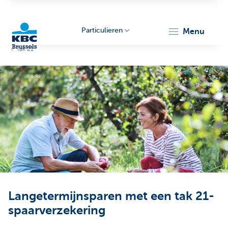
Particulieren
menu
Tak 21
KBC
Brussels
Langetermijnsparen met een tak 21-
spaarverzekering