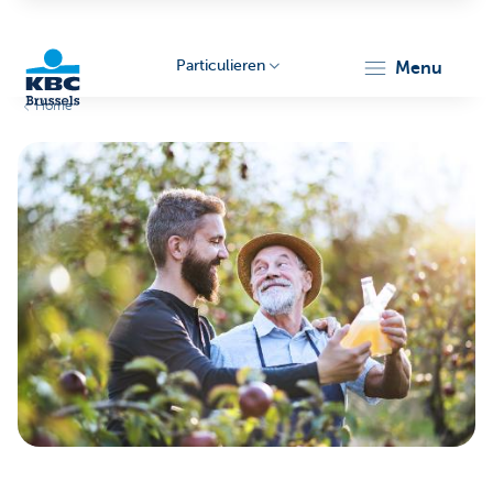
Particulieren
menu
Home
KBC
Brussels