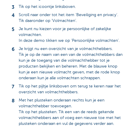
Tik op het icoontje linksboven.
Scroll naar onder tot het item ‘Beveiliging en privacy’.
Tik daaronder op ‘Volmachten’.
Je kunt nu kiezen voor je persoonlijke of zakelijke
volmachten.
In deze demo tikken we op ‘Persoonlijke volmachten’.
Je krijgt nu een overzicht van je volmachthebbers.
Tik je op de naam van een van de volmachthebbers dan
kun je de toegang van die volmachthebber tot je
producten bekijken en beheren. Met de blauwe knop
kun je een nieuwe volmacht geven, met de rode knop
onderaan kun je alle volmachten schrappen.
Tik op het pijltje linksboven om terug te keren naar het
overzicht van volmachthebbers.
Met het plusteken onderaan rechts kun je een
volmachthebber toevoegen.
Tik op het plusteken. Tik een van de reeds gekende
volmachthebbers aan of voeg een nieuwe toe met het
plusteken onderaan en vul de gegevens verder aan.