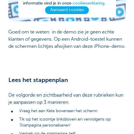
informatie vind je in onze
cookieverklaring
.
Aanvaard cookies
Goed om te weten: in de demo zie je geen echte
klanten of gegevens. Op een Android-toestel kunnen
de schermen lichtjes afwijken van deze iPhone-demo.
Lees het stappenplan
De volgorde en zichtbaarheid van deze rubrieken kun
je aanpassen op 3 manieren.
Vraag het aan Kate bovenaan het scherm
Tik op het icoontje linksboven en vervolgens op
‘Startpagina personaliseren’
Vertrek op de startpagina zelf