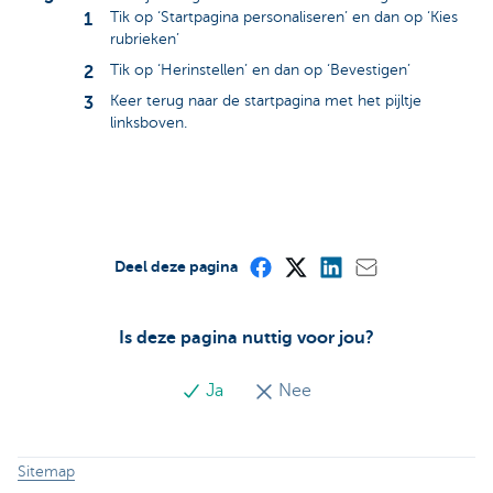
Tik op ‘Startpagina personaliseren’ en dan op ‘Kies
rubrieken’
Tik op ‘Herinstellen’ en dan op ‘Bevestigen’
Keer terug naar de startpagina met het pijltje
linksboven.
Deel deze pagina
Is deze pagina nuttig voor jou?
Ja
Nee
Sitemap