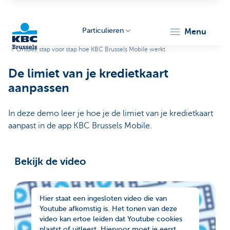
Particulieren
menu
Ontdek stap voor stap hoe KBC Brussels Mobile werkt
KBC
De limiet van je kredietkaart
aanpassen
In deze demo leer je hoe je de limiet van je kredietkaart
aanpast in de app KBC Brussels Mobile.
Brussels
Bekijk de video
Hier staat een ingesloten video die van
Youtube afkomstig is. Het tonen van deze
video kan ertoe leiden dat Youtube cookies
plaatst of uitleest. Hiervoor moet je eerst