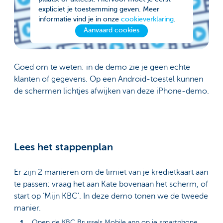
expliciet je toestemming geven. Meer
informatie vind je in onze
cookieverklaring
.
Aanvaard cookies
Goed om te weten: in de demo zie je geen echte
klanten of gegevens. Op een Android-toestel kunnen
de schermen lichtjes afwijken van deze iPhone-demo.
Lees het stappenplan
Er zijn 2 manieren om de limiet van je kredietkaart aan
te passen: vraag het aan Kate bovenaan het scherm, of
start op ‘Mijn KBC’. In deze demo tonen we de tweede
manier.
Open de KBC Brussels Mobile app op je smartphone.