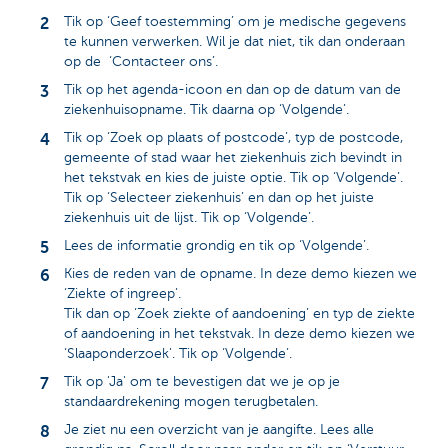
Tik op ‘Geef toestemming’ om je medische gegevens
te kunnen verwerken. Wil je dat niet, tik dan onderaan
op de ‘Contacteer ons’.
Tik op het agenda-icoon en dan op de datum van de
ziekenhuisopname. Tik daarna op ‘Volgende’.
Tik op ‘Zoek op plaats of postcode’, typ de postcode,
gemeente of stad waar het ziekenhuis zich bevindt in
het tekstvak en kies de juiste optie. Tik op ‘Volgende’.
Tik op ‘Selecteer ziekenhuis’ en dan op het juiste
ziekenhuis uit de lijst. Tik op ‘Volgende’.
Lees de informatie grondig en tik op ‘Volgende’.
Kies de reden van de opname. In deze demo kiezen we
‘Ziekte of ingreep’.
Tik dan op ‘Zoek ziekte of aandoening’ en typ de ziekte
of aandoening in het tekstvak. In deze demo kiezen we
‘Slaaponderzoek’. Tik op ‘Volgende’.
Tik op 'Ja' om te bevestigen dat we je op je
standaardrekening mogen terugbetalen.
Je ziet nu een overzicht van je aangifte. Lees alle