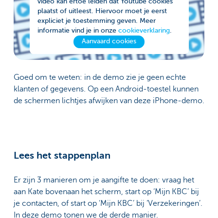
video kan ertoe leiden dat Youtube cookies
plaatst of uitleest. Hiervoor moet je eerst
expliciet je toestemming geven. Meer
informatie vind je in onze
cookieverklaring
.
Aanvaard cookies
Goed om te weten: in de demo zie je geen echte
klanten of gegevens. Op een Android-toestel kunnen
de schermen lichtjes afwijken van deze iPhone-demo.
Lees het stappenplan
Er zijn 3 manieren om je aangifte te doen: vraag het
aan Kate bovenaan het scherm, start op ‘Mijn KBC’ bij
je contacten, of start op ‘Mijn KBC’ bij ‘Verzekeringen’.
In deze demo tonen we de derde manier.