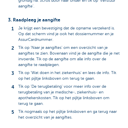
grondig na. Scroll door naar onder en tik op ‘Verstuur
aangifte’.
3. Raadpleeg je aangifte
Je krijgt een bevestiging dat de opname verzekerd is.
Op dat scherm vind je ook het dossiernummer en je
AssurCardnummer.
Tik op ‘Naar je aangiftes’ om een overzicht van je
aangiftes te zien. Bovenaan vind je de aangifte die je net
invoerde. Tik op de aangifte om alle info over de
aangifte te raadplegen.
Tik op ‘Wat doen in het ziekenhuis’ en lees de info. Tik
op het pijltje linksboven om terug te gaan.
Tik op ‘De terugbetaling’ voor meer info over de
terugbetaling van je medische-, ziekenhuis- en
apothekerskosten. Tik op het pijltje linksboven om
terug te gaan.
Tik nogmaals op het pijltje linksboven en ga terug naar
het overzicht van je aangiftes.