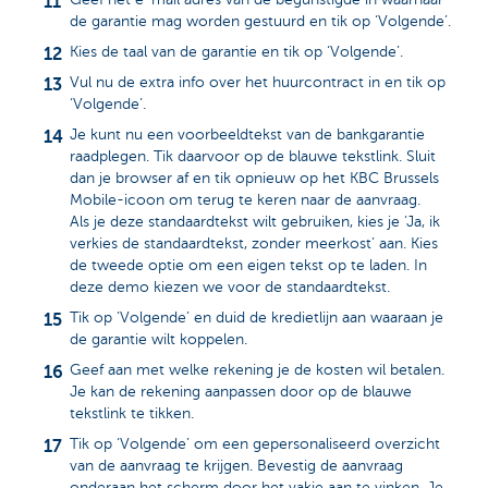
de garantie mag worden gestuurd en tik op ‘Volgende’.
Kies de taal van de garantie en tik op ‘Volgende’.
Vul nu de extra info over het huurcontract in en tik op
‘Volgende’.
Je kunt nu een voorbeeldtekst van de bankgarantie
raadplegen. Tik daarvoor op de blauwe tekstlink. Sluit
dan je browser af en tik opnieuw op het KBC Brussels
Mobile-icoon om terug te keren naar de aanvraag.
Als je deze standaardtekst wilt gebruiken, kies je ‘Ja, ik
verkies de standaardtekst, zonder meerkost’ aan. Kies
de tweede optie om een eigen tekst op te laden. In
deze demo kiezen we voor de standaardtekst.
Tik op ‘Volgende’ en duid de kredietlijn aan waaraan je
de garantie wilt koppelen.
Geef aan met welke rekening je de kosten wil betalen.
Je kan de rekening aanpassen door op de blauwe
tekstlink te tikken.
Tik op ‘Volgende’ om een gepersonaliseerd overzicht
van de aanvraag te krijgen. Bevestig de aanvraag
onderaan het scherm door het vakje aan te vinken. Je