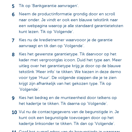
Tik op ‘Bankgarantie aanvragen’.
Neem de productinformatie grondig door en scroll
naar onder. Je vindt er ook een blauwe tekstlink naar
een webpagina waarop je alle standaard garantieteksten
kunt lezen. Tik op ‘Volgende’.
Kies nu de kredietnemer waarvooor je de garantie
aanvraagt en tik dan op ‘Volgende’.
Kies het gewenste garantietype. Tik daarvoor op het
kader met vergrootglas icoon. Duid het type aan. Meer
uitleg over het garantietype krijg je door op de blauwe
tekstlink ‘Meer info’ te tikken. We kiezen in deze demo
voor type ‘Huur’. De volgende stappen die je te zien
krijgt zijn afhankelijk van het gekozen type. Tik op
‘Volgende’.
Kies het bedrag en de munteenheid door telkens op
het kadertje te tikken. Tik daarna op ‘Volgende’.
Vul nu de contactgegevens van de begunstigde in. Je
kunt ook een begunstigde toevoegen door op het
kadertje linksonder te tikken. Tik dan op ‘Volgende’.
Geef het e-mail adres van de begunstigde in waarnaar