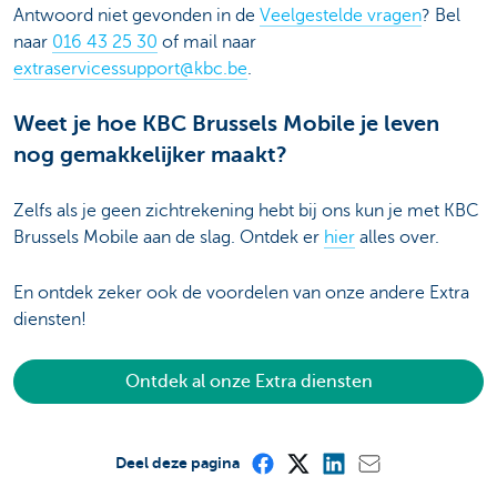
Antwoord niet gevonden in de
Veelgestelde vragen
? Bel
naar
016 43 25 30
of mail naar
extraservicessupport@kbc.be
.
Weet je hoe KBC Brussels Mobile je leven
nog gemakkelijker maakt?
Zelfs als je geen zichtrekening hebt bij ons kun je met KBC
Brussels Mobile aan de slag. Ontdek er
hier
alles over.
En ontdek zeker ook de voordelen van onze andere Extra
diensten!
Ontdek al onze Extra diensten
Deel deze pagina