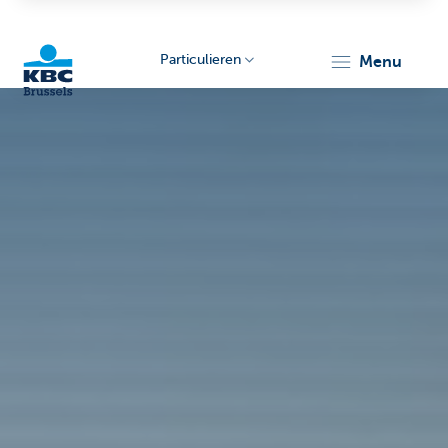
Particulieren
menu
KBC
Brussels