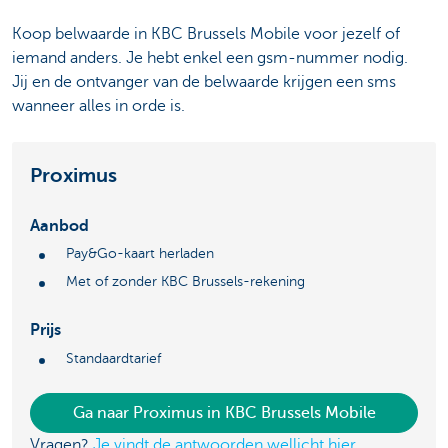
Koop belwaarde in KBC Brussels Mobile voor jezelf of
iemand anders. Je hebt enkel een gsm-nummer nodig.
Jij en de ontvanger van de belwaarde krijgen een sms
wanneer alles in orde is.
Proximus
Aanbod
Pay&Go-kaart herladen
Met of zonder KBC Brussels-rekening
Prijs
Standaardtarief
Ga naar Proximus in KBC Brussels Mobile
Vragen?
Je vindt de antwoorden wellicht hier.