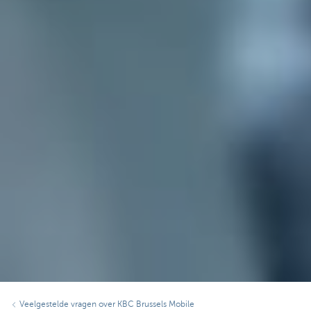
Veelgestelde vragen over KBC Brussels Mobile