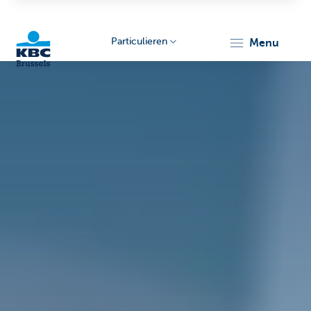
Particulieren
menu
KBC
Brussels