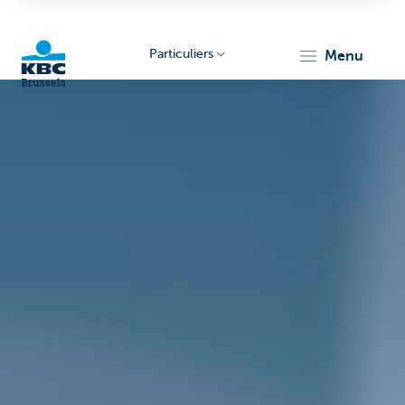
Particuliers
menu
KBC
Brussels