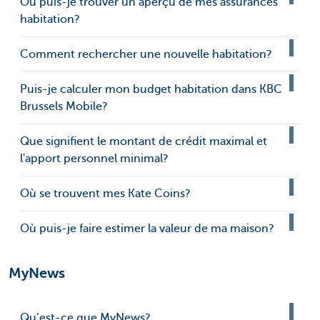
Où puis-je trouver un aperçu de mes assurances
habitation?
Comment rechercher une nouvelle habitation?
Puis-je calculer mon budget habitation dans KBC
Brussels Mobile?
Que signifient le montant de crédit maximal et
l'apport personnel minimal?
Où se trouvent mes Kate Coins?
Où puis-je faire estimer la valeur de ma maison?
MyNews
Qu’est-ce que MyNews?