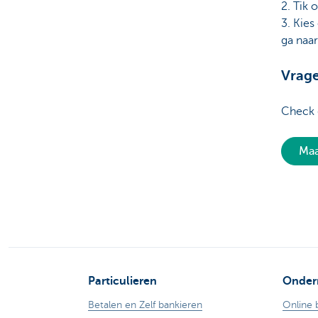
2. Tik 
3. Kies
ga naar
Vrag
Check
Maa
Particulieren
Onder
Betalen en Zelf bankieren
Online 