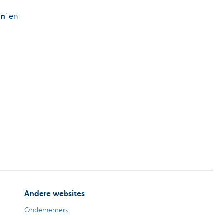
en
’ en
Andere websites
Ondernemers