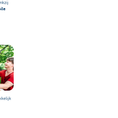
nkzij
ile
kkelijk