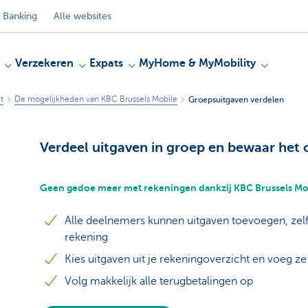
 Banking
Alle websites
Verzekeren
Expats
MyHome & MyMobility
t
De mogelijkheden van KBC Brussels Mobile
Groepsuitgaven verdelen
Verdeel uitgaven in groep en bewaar het 
Geen gedoe meer met rekeningen dankzij KBC Brussels Mo
Alle deelnemers kunnen uitgaven toevoegen, zel
rekening
Kies uitgaven uit je rekeningoverzicht en voeg ze
Volg makkelijk alle terugbetalingen op