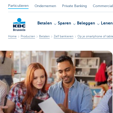
Particulieren
Ondernemen
Private Banking
Commercial
Betalen
Sparen
Beleggen
Lenen
Home
Producten
Betalen
Zelf bankieren
Op je smartphone of table
KBC