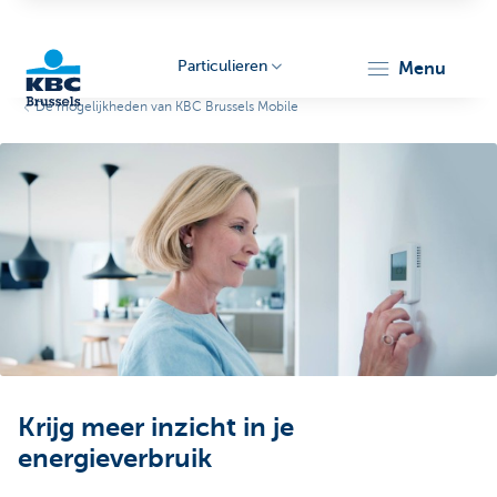
Particulieren
menu
De mogelijkheden van KBC Brussels Mobile
KBC
Brussels
Krijg meer inzicht in je
energieverbruik