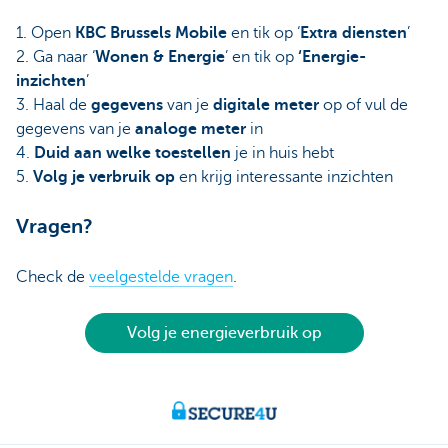
1. Open
KBC Brussels Mobile
en tik op ‘
Extra diensten
’
2. Ga naar ‘
Wonen & Energie
’ en tik op
‘Energie-
inzichten
’
3. Haal de
gegevens
van je
digitale meter
op of vul de
gegevens van je
analoge meter
in
4.
Duid aan welke toestellen
je in huis hebt
5.
Volg je verbruik op
en krijg interessante inzichten
Vragen?
Check de
veelgestelde vragen
.
Volg je energieverbruik op