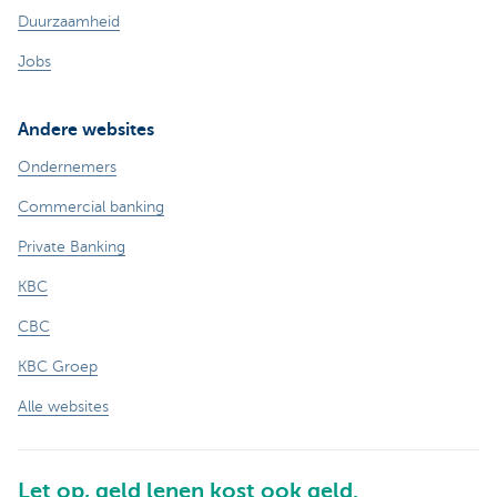
Duurzaamheid
Jobs
Andere websites
Ondernemers
Commercial banking
Private Banking
KBC
CBC
KBC Groep
Alle websites
Let op, geld lenen kost ook geld.