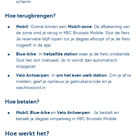
scherm
Hoe terugbrengen?
Mobit
Mobit-zone
: Overal binnen een
. De afbakening van
de zone vind je terug in KBC Brussels Mobile. Sluit de fiets.
Je reservatie blijft lopen tot je dagpas afloopt of je de fiets
vrijgeeft in de app
Blue-bike
hetzelfde station
: In
waar je de fiets ontleende.
Sluit het slot manueel. Je rit wordt dan automatisch
stopgezet
Velo Antwerpen
om het even welk station
: In
. Om je af te
melden, geef je opnieuw je gebruikerscode en je
wachtwoord in
Hoe betalen?
Mobit
Blue-bike
Velo Antwerpen
,
en
: Je bestelt en
betaalt je dagpas simpelweg in KBC Brussels Mobile
Hoe werkt het?