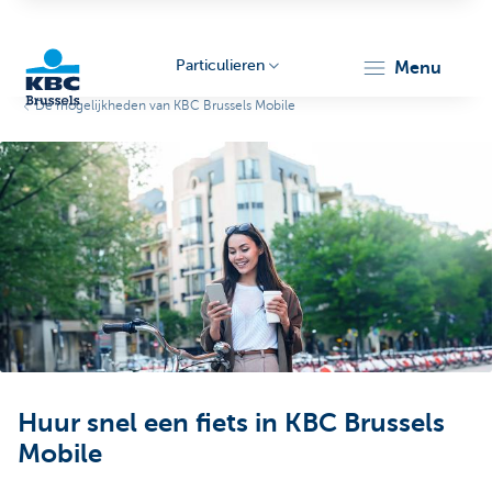
Particulieren
menu
De mogelijkheden van KBC Brussels Mobile
KBC
Brussels
Huur snel een fiets in KBC Brussels
Mobile