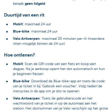
geen lidgeld
betaalt
Duurtijd van een rit
Mobit
: maximaal 24 uur
Blue-bike
: maximaal 24 uur
Velo Antwerpen
: maximaal 30 minuten per rit (meerdere
ritten mogelijk binnen de 24 uur)
Hoe ontlenen?
Mobit
: Scan de QR-code van een fiets en koop een
dagpas. Na je aankoop opent het slot automatisch en kun
je beginnen fietsen
Blue-bike
: Download de Blue-bike-app en toets de code
van je ticket in bij 'Gebruik een voucher'. Volg nadien de
instructies in de app om je slot te openen
Velo Antwerpen
: Toets de gebruikerscode en het
wachtwoord van je ticket in op de automaat aan het
station. Het slotnummer van je Velo verschijnt op het grote