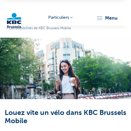
Particuliers
menu
Les possibilités de KBC Brussels Mobile
KBC
Brussels
Louez vite un vélo dans KBC Brussels
Mobile