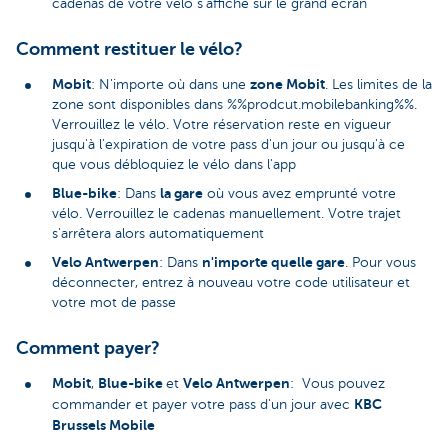
cadenas de votre vélo s'affiche sur le grand écran
Comment restituer le vélo?
Mobit
zone Mobit
: N'importe où dans une
. Les limites de la
zone sont disponibles dans %%prodcut.mobilebanking%%.
Verrouillez le vélo. Votre réservation reste en vigueur
jusqu'à l'expiration de votre pass d'un jour ou jusqu'à ce
que vous débloquiez le vélo dans l'app
Blue-bike
la gare
: Dans
où vous avez emprunté votre
vélo. Verrouillez le cadenas manuellement. Votre trajet
s'arrêtera alors automatiquement
Velo Antwerpen
n'importe quelle gare
: Dans
. Pour vous
déconnecter, entrez à nouveau votre code utilisateur et
votre mot de passe
Comment payer?
Mobit
Blue-bike
Velo Antwerpen
,
et
: Vous pouvez
KBC
commander et payer votre pass d'un jour avec
Brussels Mobile