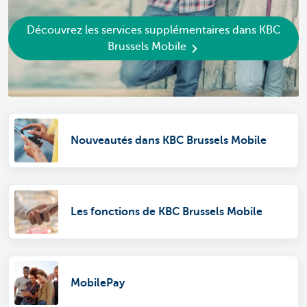
Découvrez les services supplémentaires dans KBC
Brussels Mobile
Nouveautés dans KBC Brussels Mobile
Les fonctions de KBC Brussels Mobile
MobilePay