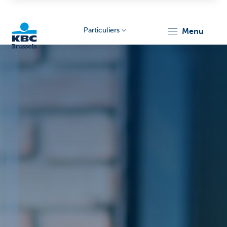
Particuliers
menu
KBC
Brussels