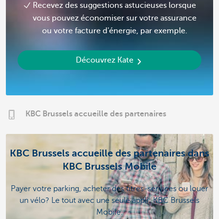
Recevez des suggestions astucieuses lorsque
vous pouvez économiser sur votre assurance
ou votre facture d'énergie, par exemple.
Découvrez Kate
KBC Brussels accueille des partenaires
KBC Brussels accueille des partenaires dans
KBC Brussels Mobile
Payer votre parking, acheter des titres-services ou louer
un vélo? Le tout avec une seule appli: KBC Brussels
Mobile.