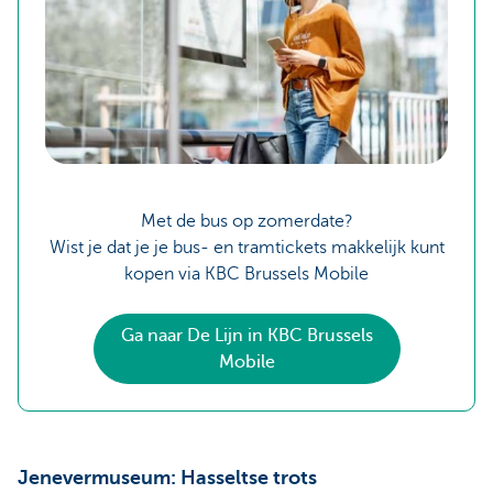
Met de bus op zomerdate?
Wist je dat je je bus- en tramtickets makkelijk kunt
kopen via KBC Brussels Mobile
Ga naar De Lijn in KBC Brussels
Mobile
Jenevermuseum: Hasseltse trots