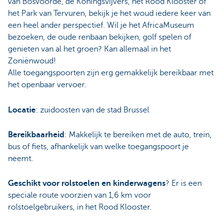
van Bosvoorde, de Koningsvijvers, het Rood Klooster of
het Park van Tervuren, bekijk je het woud iedere keer van
een heel ander perspectief. Wil je het AfricaMuseum
bezoeken, de oude renbaan bekijken, golf spelen of
genieten van al het groen? Kan allemaal in het
Zoniënwoud!
Alle toegangspoorten zijn erg gemakkelijk bereikbaar met
het openbaar vervoer.
Locatie
: zuidoosten van de stad Brussel
Bereikbaarheid
: Makkelijk te bereiken met de auto, trein,
bus of fiets, afhankelijk van welke toegangspoort je
neemt.
Geschikt voor rolstoelen en kinderwagens
? Er is een
speciale route voorzien van 1,6 km voor
rolstoelgebruikers, in het Rood Klooster.