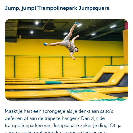
Jump, jump! Trampolinepark Jumpsquare
Maakt je hart een sprongetje als je denkt aan salto’s
oefenen of aan de trapeze hangen? Dan zijn de
trampolineparken van Jumpsquare zeker je ding. Of ga
eens gezellig met vrienden springen tijdens een