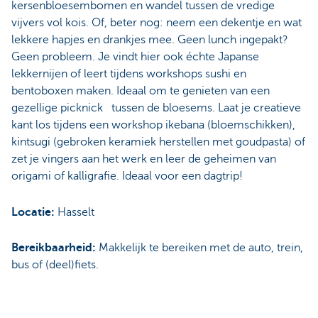
kersenbloesembomen en wandel tussen de vredige
vijvers vol kois. Of, beter nog: neem een dekentje en wat
lekkere hapjes en drankjes mee. Geen lunch ingepakt?
Geen probleem. Je vindt hier ook échte Japanse
lekkernijen of leert tijdens workshops sushi en
bentoboxen maken. Ideaal om te genieten van een
gezellige picknick tussen de bloesems. Laat je creatieve
kant los tijdens een workshop ikebana (bloemschikken),
kintsugi (gebroken keramiek herstellen met goudpasta) of
zet je vingers aan het werk en leer de geheimen van
origami of kalligrafie. Ideaal voor een dagtrip!
Locatie:
Hasselt
Bereikbaarheid:
Makkelijk te bereiken met de auto, trein,
bus of (deel)fiets.