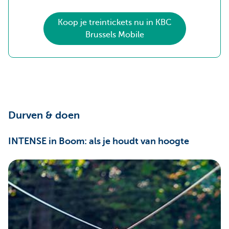
Koop je treintickets nu in KBC
Brussels Mobile
Durven & doen
INTENSE in Boom: als je houdt van hoogte