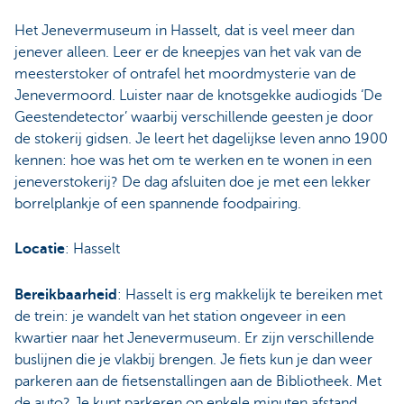
Het Jenevermuseum in Hasselt, dat is veel meer dan
jenever alleen. Leer er de kneepjes van het vak van de
meesterstoker of ontrafel het moordmysterie van de
Jenevermoord. Luister naar de knotsgekke audiogids ‘De
Geestendetector’ waarbij verschillende geesten je door
de stokerij gidsen. Je leert het dagelijkse leven anno 1900
kennen: hoe was het om te werken en te wonen in een
jeneverstokerij? De dag afsluiten doe je met een lekker
borrelplankje of een spannende foodpairing.
Locatie
: Hasselt
Bereikbaarheid
: Hasselt is erg makkelijk te bereiken met
de trein: je wandelt van het station ongeveer in een
kwartier naar het Jenevermuseum. Er zijn verschillende
buslijnen die je vlakbij brengen. Je fiets kun je dan weer
parkeren aan de fietsenstallingen aan de Bibliotheek. Met
de auto? Je kunt parkeren op enkele minuten afstand.