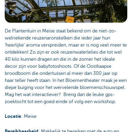
De Plantentuin in Meise staat bekend om de niet-zo-
welriekende reuzenaronskelken die ieder jaar hun
‘heerlijke’ aroma verspreiden, maar er is nog veel meer te
ontdekken! Zo zijn er ook reuzenwaterlelies die tot wel
40 kilo kunnen dragen en die in de zomer het ideale
decor zijn voor babyfotoshoots. Of de Oostkaapse
broodboom die ondertussen al meer dan 300 jaar op
haar teller heeft staan. In het Bloementheater maak je een
diepe buiging voor het wervelende bloemenschouwspel.
Mag het wat interactiever? Breng dan de leuke gps-
zoektocht tot een goed einde of volg een workshop.
Locatie
: Meise
Bereikbaarheid
: Makkelijk te bereiken met de auto en