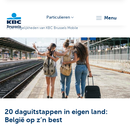
Particulieren
menu
De mogelijkheden van KBC Brussels Mobile
KBC
Brussels
20 daguitstappen in eigen land:
België op z’n best