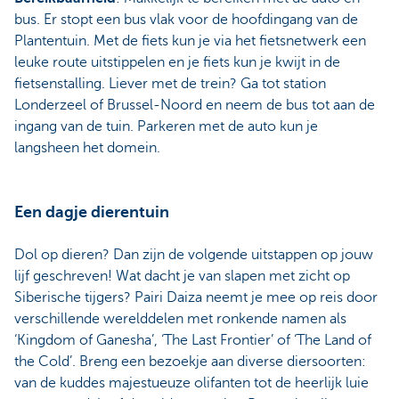
bus. Er stopt een bus vlak voor de hoofdingang van de
Plantentuin. Met de fiets kun je via het fietsnetwerk een
leuke route uitstippelen en je fiets kun je kwijt in de
fietsenstalling. Liever met de trein? Ga tot station
Londerzeel of Brussel-Noord en neem de bus tot aan de
ingang van de tuin. Parkeren met de auto kun je
langsheen het domein.
Een dagje dierentuin
Dol op dieren? Dan zijn de volgende uitstappen op jouw
lijf geschreven! Wat dacht je van slapen met zicht op
Siberische tijgers? Pairi Daiza neemt je mee op reis door
verschillende werelddelen met ronkende namen als
‘Kingdom of Ganesha’, ‘The Last Frontier’ of ‘The Land of
the Cold’. Breng een bezoekje aan diverse diersoorten:
van de kuddes majestueuze olifanten tot de heerlijk luie