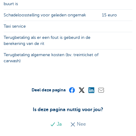
buurt is
Schadeloosstelling voor geleden ongemak
15 euro
Taxi service
Terugbetaling als er een fout is gebeurd in de
berekening van de rit
Terugbetaling algemene kosten (bv. treinticket of
carwash)
Deel deze pagina
Is deze pagina nuttig voor jou?
Ja
Nee