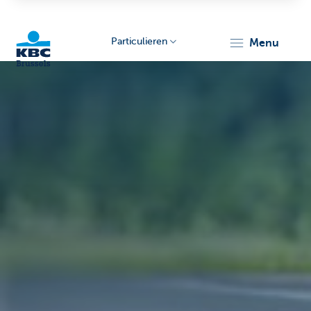
Particulieren
menu
KBC
Brussels