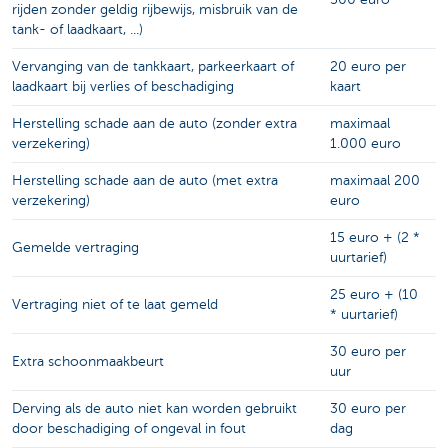
rijden zonder geldig rijbewijs, misbruik van de
tank- of laadkaart, ...)
Vervanging van de tankkaart, parkeerkaart of
20 euro per
laadkaart bij verlies of beschadiging
kaart
Herstelling schade aan de auto (zonder extra
maximaal
verzekering)
1.000 euro
Herstelling schade aan de auto (met extra
maximaal 200
verzekering)
euro
15 euro + (2 *
Gemelde vertraging
uurtarief)
25 euro + (10
Vertraging niet of te laat gemeld
* uurtarief)
30 euro per
Extra schoonmaakbeurt
uur
Derving als de auto niet kan worden gebruikt
30 euro per
door beschadiging of ongeval in fout
dag