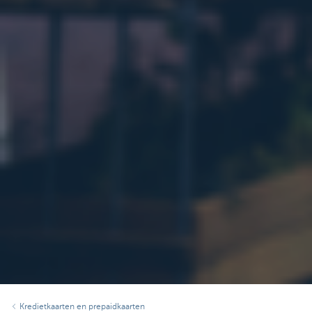
Kredietkaarten en prepaidkaarten