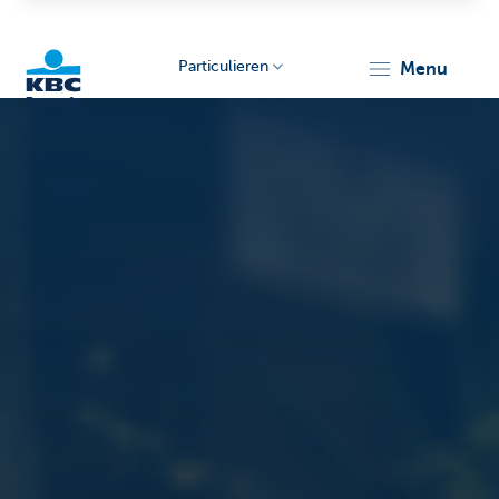
Particulieren
menu
KBC
Brussels