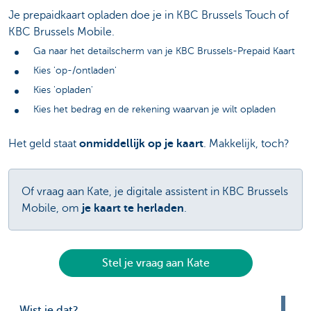
Je prepaidkaart opladen doe je in KBC Brussels Touch of
KBC Brussels Mobile.
Ga naar het detailscherm van je KBC Brussels-Prepaid Kaart
Kies 'op-/ontladen'
Kies 'opladen'
Kies het bedrag en de rekening waarvan je wilt opladen
Het geld staat
onmiddellijk op je kaart
. Makkelijk, toch?
Of vraag aan Kate, je digitale assistent in KBC Brussels
Mobile, om
je kaart te herladen
.
Stel je vraag aan Kate
Wist je dat?