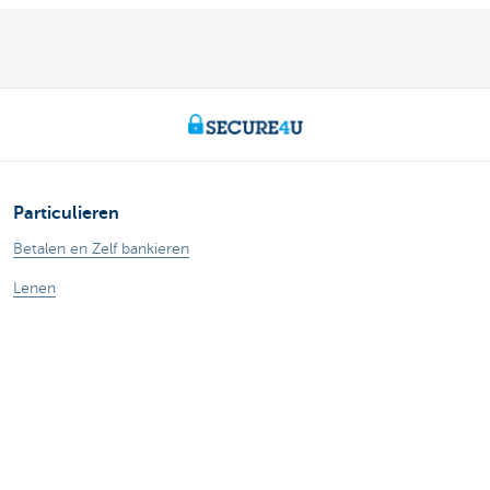
Particulieren
Betalen en Zelf bankieren
Lenen
Sparen
Fiscaal sparen
Beleggen
Verzekeren
Expats