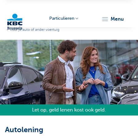
Particulieren
menu
Voor je auto of ander voertuig
KBC
Brussels
Let op, geld lenen kost ook geld.
Autolening