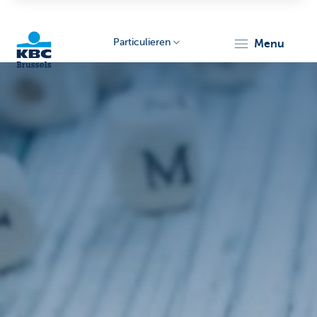
Particulieren
menu
KBC
Brussels