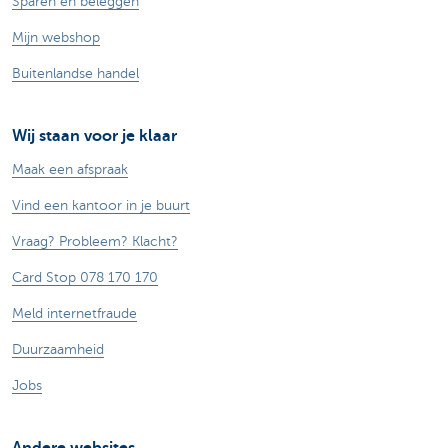
Sparen en beleggen
Mijn webshop
Buitenlandse handel
Wij staan voor je klaar
Maak een afspraak
Vind een kantoor in je buurt
Vraag? Probleem? Klacht?
Card Stop 078 170 170
Meld internetfraude
Duurzaamheid
Jobs
Andere websites