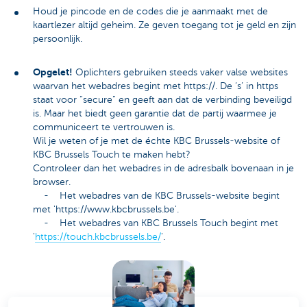
Houd je pincode en de codes die je aanmaakt met de
kaartlezer altijd geheim. Ze geven toegang tot je geld en zijn
persoonlijk.
Opgelet!
Oplichters gebruiken steeds vaker valse websites
waarvan het webadres begint met https://. De ‘s’ in https
staat voor “secure” en geeft aan dat de verbinding beveiligd
is. Maar het biedt geen garantie dat de partij waarmee je
communiceert te vertrouwen is.
Wil je weten of je met de échte KBC Brussels-website of
KBC Brussels Touch te maken hebt?
Controleer dan het webadres in de adresbalk bovenaan in je
browser.
- Het webadres van de KBC Brussels-website begint
met 'https://www.kbcbrussels.be'.
- Het webadres van KBC Brussels Touch begint met
'
https://touch.kbcbrussels.be/
'.