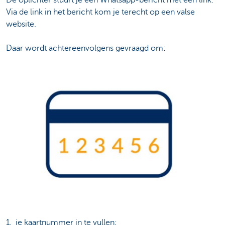
De oplichter stuurt je een Whatsapp-bericht met een link.
Via de link in het bericht kom je terecht op een valse
website.
Daar wordt achtereenvolgens gevraagd om:
1. je kaartnummer in te vullen;