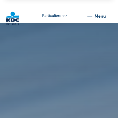
Particulieren
menu
KBC
Brussels