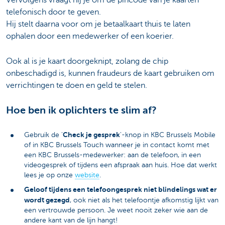
telefonisch door te geven.
Hij stelt daarna voor om je betaalkaart thuis te laten
ophalen door een medewerker of een koerier.
Ook al is je kaart doorgeknipt, zolang de chip
onbeschadigd is, kunnen fraudeurs de kaart gebruiken om
verrichtingen te doen en geld te stelen.
Hoe ben ik oplichters te slim af?
Check je gesprek
Gebruik de '
'-knop in KBC Brussels Mobile
of in KBC Brussels Touch wanneer je in contact komt met
een KBC Brussels-medewerker: aan de telefoon, in een
videogesprek of tijdens een afspraak aan huis. Hoe dat werkt
lees je op onze
website
.
Geloof tijdens een telefoongesprek niet blindelings wat er
wordt gezegd
, ook niet als het telefoontje afkomstig lijkt van
een vertrouwde persoon. Je weet nooit zeker wie aan de
andere kant van de lijn hangt!