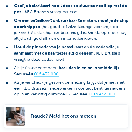
Geef je betaalkaart nooit door en stuur ze nooit op met de
post.
KBC Brussels vraagt dat nooit.
Om een betaalkaart onbruikbaar te maken, moet je de chip
doorknippen
(het goud- of zilverkleurige vierkantje op
je kaart). Als de chip niet beschadigd is, kan de oplichter nog
altijd cash geld afhalen en internetbankieren.
Houd de pincode van je betaalkaart en de codes die je
aanmaakt met de kaartlezer altijd geheim.
KBC Brussels
vraagt je deze codes nooit.
, haak dan in en bel onmiddellijk
Als je fraude vermoedt
Secure4u
016 432 000
.
Als je via Check je gesprek de melding krijgt dat je niet met
een KBC Brussels-medewerker in contact bent, ga nergens
op in en verwittig onmiddellijk Secure4u
016 432 000
Fraude? Meld het ons meteen