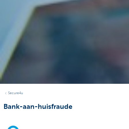
Secure4u
Bank-aan-huisfraude