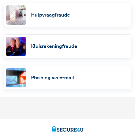
Hulpvraagfraude
Kluisrekeningfraude
Phishing via e-mail