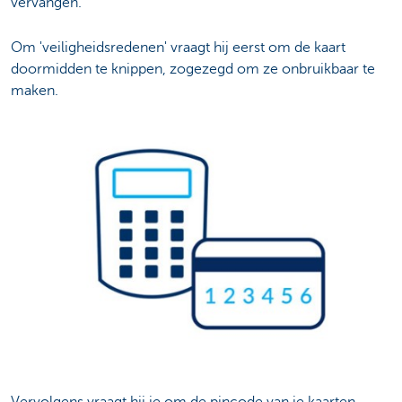
vervangen.
Om 'veiligheidsredenen' vraagt hij eerst om de kaart
doormidden te knippen, zogezegd om ze onbruikbaar te
maken.
Vervolgens vraagt hij je om de pincode van je kaarten