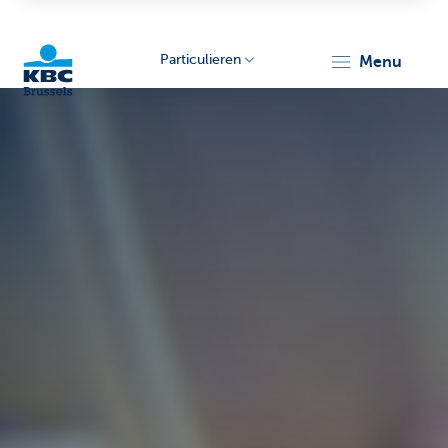
Particulieren
menu
KBC
Brussels