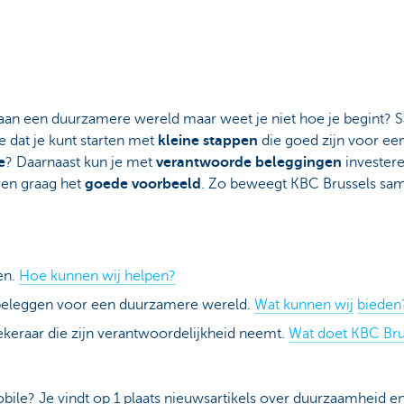
en aan een duurzamere wereld maar weet je niet hoe je begint?
je dat je kunt starten met
kleine stappen
die goed zijn voor ee
e
? Daarnaast kun je met
verantwoorde beleggingen
invester
ven graag het
goede voorbeeld
. Zo beweegt KBC Brussels sa
en.
Hoe kunnen wij helpen?
beleggen voor een duurzamere wereld.
Wat kunnen wij
bieden
ekeraar die zijn verantwoordelijkheid neemt.
Wat doet KBC Brus
bile? Je vindt op 1 plaats nieuwsartikels over duurzaamheid 