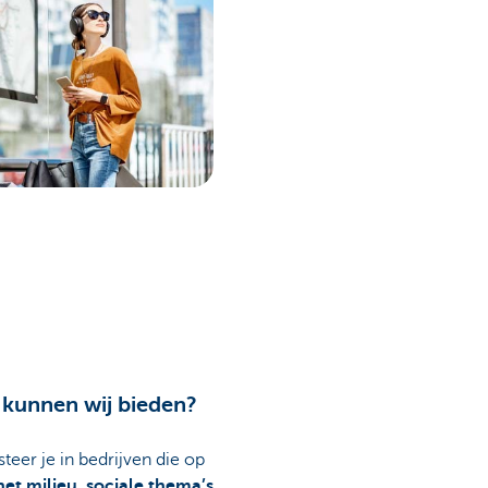
 kunnen wij bieden?
eer je in bedrijven die op
et milieu, sociale thema’s