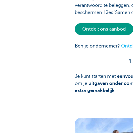
verantwoord te beleggen, o
beschermen. Kies 'Samen d
Ontdek ons aanbod
Ben je ondernemer?
Ontd
1
Je kunt starten met
eenvo
om je
uitgaven onder con
extra gemakkelijk
.