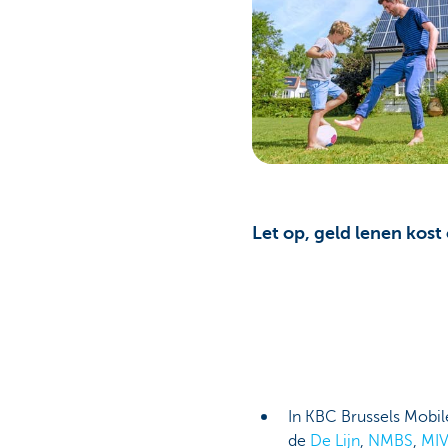
Let op, geld lenen kost
In KBC Brussels Mobil
de
De Lijn
,
NMBS
,
MI