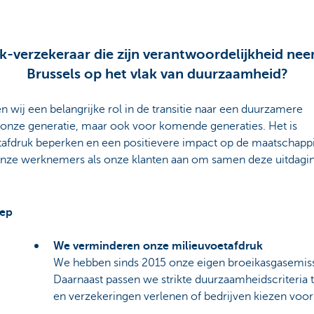
nk-verzekeraar die zijn verantwoordelijkheid n
Brussels op het vlak van duurzaamheid?
n wij een belangrijke rol in de transitie naar een duurzamere
 onze generatie, maar ook voor komende generaties. Het is
tafdruk beperken en een positievere impact op de maatschappi
nze werknemers als onze klanten aan om samen deze uitdagi
oep
We verminderen onze milieuvoetafdruk
We hebben sinds 2015 onze eigen broeikasgasemis
Daarnaast passen we strikte duurzaamheidscriteria
en verzekeringen verlenen of bedrijven kiezen voo