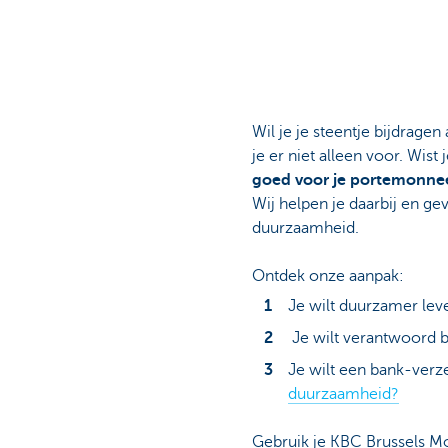
Brussels
Wil je je steentje bijdrag
je er niet alleen voor. Wist 
goed voor je portemonne
Wij helpen je daarbij en ge
duurzaamheid.
Ontdek onze aanpak:
Je wilt duurzamer lev
Je wilt verantwoord 
Je wilt een bank-verz
duurzaamheid?
Gebruik je KBC Brussels Mo