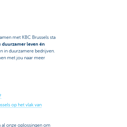
 Samen met KBC Brussels sta
n
duurzamer leven én
en in duurzamere bedrijven.
men met jou naar meer
?
sels op het vlak van
en al onze oplossingen om