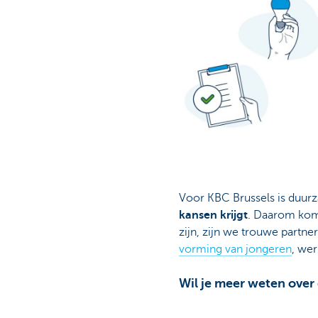
Voor KBC Brussels is duur
kansen krijgt
. Daarom ko
zijn, zijn we trouwe partne
vorming van jongeren
, we
Wil je meer weten over