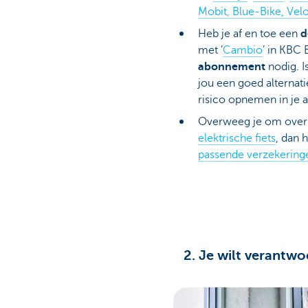
Mobit, Blue-Bike, Ve
Heb je af en toe een
d
met ’
Cambio
’ in KBC 
abonnement
nodig. I
jou een goed alternati
risico opnemen in je 
Overweeg je om over 
elektrische fiets
, dan
passende verzekering
2. Je wilt verantw