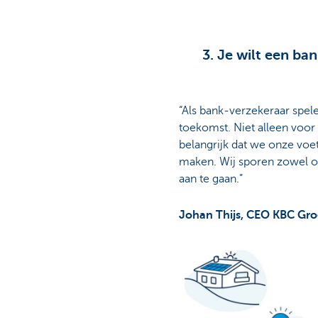
3. Je wilt een ba
“Als bank-verzekeraar spele
toekomst. Niet alleen voor
belangrijk dat we onze voe
maken. Wij sporen zowel o
aan te gaan.”
Johan Thijs, CEO KBC Gr