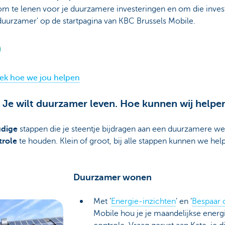
m te lenen voor je duurzamere investeringen en om die invest
uurzamer' op de startpagina van KBC Brussels Mobile.
ek hoe we jou helpen
. Je wilt duurzamer leven. Hoe kunnen wij helpe
udige
stappen die je steentje bijdragen aan een duurzamere w
trole
te houden. Klein of groot, bij alle stappen kunnen we he
Duurzamer wonen
Met ’
Energie-inzichten
’ en ‘
Bespaar 
Mobile hou je je maandelijkse energ