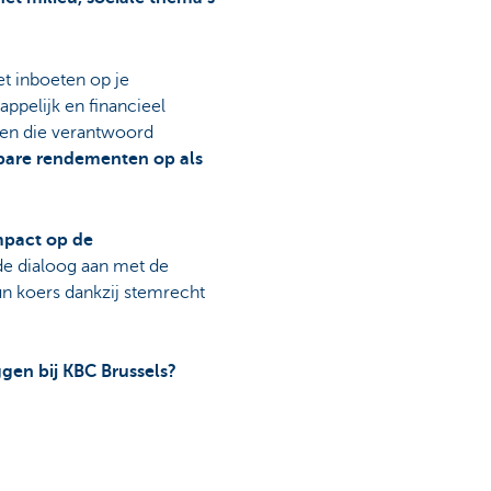
et inboeten op je
ppelijk en financieel
en die verantwoord
kbare rendementen op als
mpact op de
 de dialoog aan met de
un koers dankzij stemrecht
gen bij KBC Brussels?