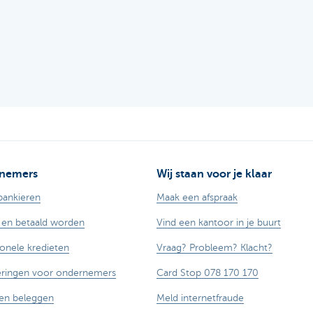
nemers
Wij staan voor je klaar
bankieren
Maak een afspraak
 en betaald worden
Vind een kantoor in je buurt
ionele kredieten
Vraag? Probleem? Klacht?
eringen voor ondernemers
Card Stop 078 170 170
en beleggen
Meld internetfraude