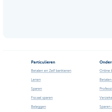
Brussels
Particulieren
Onder
Betalen en Zelf bankieren
Online 
Lenen
Betalen
Sparen
Profess
Fiscaal sparen
Verzek
Beleggen
Sparen 