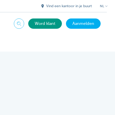
Vind een kantoor in je buurt
NL
Word klant
Aanmelden
Zoeken