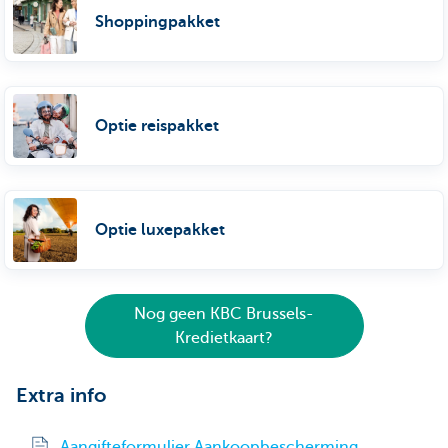
Shoppingpakket
Optie reispakket
Optie luxepakket
Nog geen KBC Brussels-
Kredietkaart?
Extra info
Aangifteformulier Aankoopbescherming