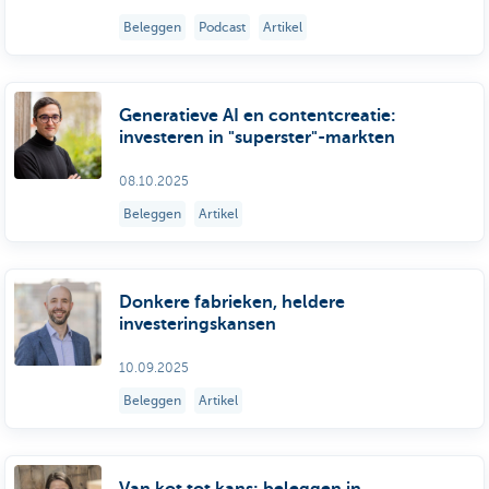
Beleggen
Podcast
Artikel
Generatieve AI en contentcreatie:
investeren in "superster"-markten
08.10.2025
Beleggen
Artikel
Donkere fabrieken, heldere
investeringskansen
10.09.2025
Beleggen
Artikel
Van kot tot kans: beleggen in