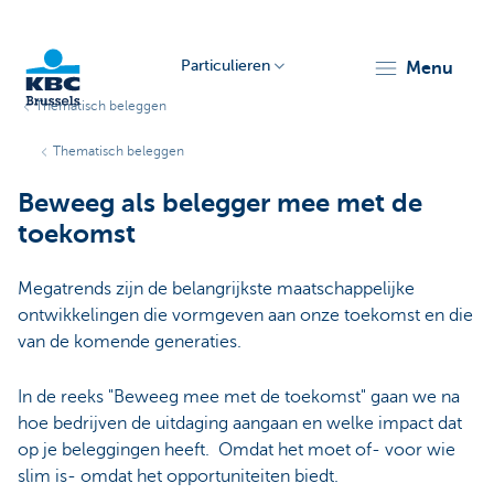
Particulieren
menu
Thematisch beleggen
KBC
Thematisch beleggen
Beweeg als belegger mee met de
toekomst
Megatrends zijn de belangrijkste maatschappelijke
ontwikkelingen die vormgeven aan onze toekomst en die
Brussels
van de komende generaties.
In de reeks "Beweeg mee met de toekomst" gaan we na
hoe bedrijven de uitdaging aangaan en welke impact dat
op je beleggingen heeft. Omdat het moet of- voor wie
slim is- omdat het opportuniteiten biedt.