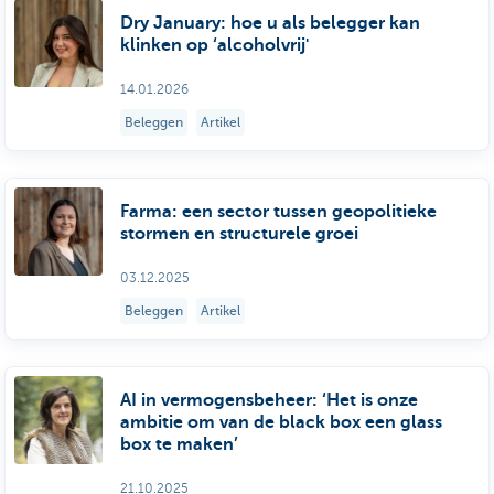
Dry January: hoe u als belegger kan
klinken op ‘alcoholvrij'
14.01.2026
Beleggen
Artikel
Farma: een sector tussen geopolitieke
stormen en structurele groei
03.12.2025
Beleggen
Artikel
AI in vermogensbeheer: ‘Het is onze
ambitie om van de black box een glass
box te maken’
21.10.2025