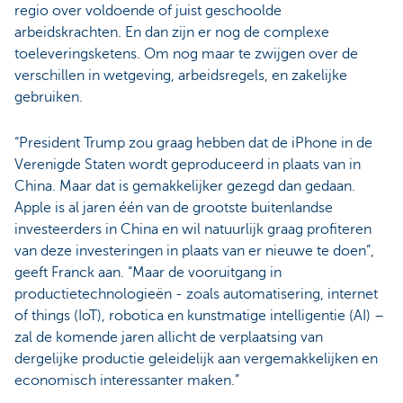
regio over voldoende of juist geschoolde
arbeidskrachten. En dan zijn er nog de complexe
toeleveringsketens. Om nog maar te zwijgen over de
verschillen in wetgeving, arbeidsregels, en zakelijke
gebruiken.
“President Trump zou graag hebben dat de iPhone in de
Verenigde Staten wordt geproduceerd in plaats van in
China. Maar dat is gemakkelijker gezegd dan gedaan.
Apple is al jaren één van de grootste buitenlandse
investeerders in China en wil natuurlijk graag profiteren
van deze investeringen in plaats van er nieuwe te doen”,
geeft Franck aan. “Maar de vooruitgang in
productietechnologieën - zoals automatisering, internet
of things (IoT), robotica en kunstmatige intelligentie (AI) –
zal de komende jaren allicht de verplaatsing van
dergelijke productie geleidelijk aan vergemakkelijken en
economisch interessanter maken.”