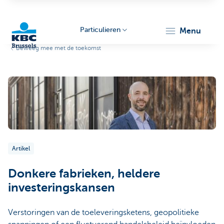
Particulieren
menu
Beweeg mee met de toekomst
KBC
Brussels
Artikel
Donkere fabrieken, heldere
investeringskansen
Verstoringen van de toeleveringsketens, geopolitieke