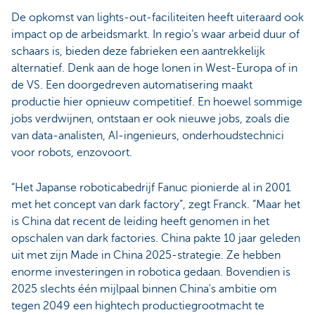
De opkomst van lights-out-faciliteiten heeft uiteraard ook
impact op de arbeidsmarkt. In regio’s waar arbeid duur of
schaars is, bieden deze fabrieken een aantrekkelijk
alternatief. Denk aan de hoge lonen in West-Europa of in
de VS. Een doorgedreven automatisering maakt
productie hier opnieuw competitief. En hoewel sommige
jobs verdwijnen, ontstaan er ook nieuwe jobs, zoals die
van data-analisten, AI-ingenieurs, onderhoudstechnici
voor robots, enzovoort.
“Het Japanse roboticabedrijf Fanuc pionierde al in 2001
met het concept van dark factory”, zegt Franck. “Maar het
is China dat recent de leiding heeft genomen in het
opschalen van dark factories. China pakte 10 jaar geleden
uit met zijn Made in China 2025-strategie. Ze hebben
enorme investeringen in robotica gedaan. Bovendien is
2025 slechts één mijlpaal binnen China's ambitie om
tegen 2049 een hightech productiegrootmacht te