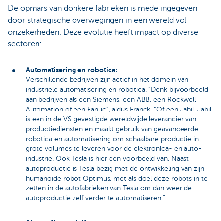
De opmars van donkere fabrieken is mede ingegeven
door strategische overwegingen in een wereld vol
onzekerheden. Deze evolutie heeft impact op diverse
sectoren:
Automatisering en robotica:
Verschillende bedrijven zijn actief in het domein van
industriële automatisering en robotica. “Denk bijvoorbeeld
aan bedrijven als een Siemens, een ABB, een Rockwell
Automation of een Fanuc”, aldus Franck. “Of een Jabil. Jabil
is een in de VS gevestigde wereldwijde leverancier van
productiediensten en maakt gebruik van geavanceerde
robotica en automatisering om schaalbare productie in
grote volumes te leveren voor de elektronica- en auto-
industrie. Ook Tesla is hier een voorbeeld van. Naast
autoproductie is Tesla bezig met de ontwikkeling van zijn
humanoïde robot Optimus, met als doel deze robots in te
zetten in de autofabrieken van Tesla om dan weer de
autoproductie zelf verder te automatiseren.”