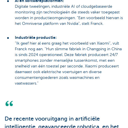
AI en softwareplatformen:
Digitale tweelingen, industriële AI of cloudgebaseerde
monitoring zijn technologieën die steeds vaker toegepast
worden in productieomgevingen. “Een voorbeeld hiervan is
het Omniverse platform van Nvidia”, stelt Franck.
Industriële productie:
“Ik geef hier al eens graag het voorbeeld van Xiaomi”, vult
Franck nog aan. “Hun slimme fabriek in Changping in China
is sinds 2024 operationeel. Deze fabriek produceert 24/7
smartphones zonder menselijke tussenkomst, met een
snelheid van één toestel per seconde. Xiaomi produceert
daarnaast ook elektrische voertuigen en diverse
consumentengoederen zoals wasmachines en
vaatwassers.”
De recente vooruitgang in artificiële
intelligentie, geavanceerde robotica, en het