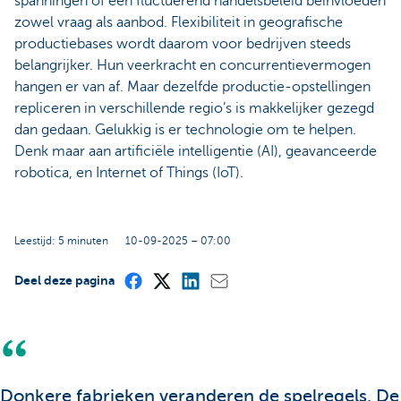
spanningen of een fluctuerend handelsbeleid beïnvloeden
zowel vraag als aanbod. Flexibiliteit in geografische
productiebases wordt daarom voor bedrijven steeds
belangrijker. Hun veerkracht en concurrentievermogen
hangen er van af. Maar dezelfde productie-opstellingen
repliceren in verschillende regio’s is makkelijker gezegd
dan gedaan. Gelukkig is er technologie om te helpen.
Denk maar aan artificiële intelligentie (AI), geavanceerde
robotica, en Internet of Things (IoT).
Leestijd: 5 minuten
10-09-2025 – 07:00
Deel deze pagina
Donkere fabrieken veranderen de spelregels. De