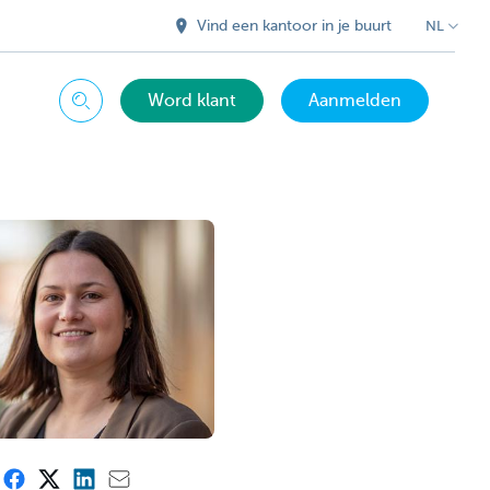
Vind een kantoor in je buurt
NL
Word klant
Aanmelden
Zoeken