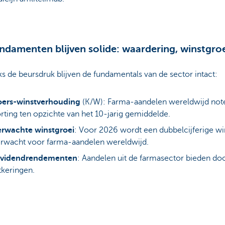
ndamenten blijven solide: waardering, winstgroe
 de beursdruk blijven de fundamentals van de sector intact:
oers-winstverhouding
(K/W): Farma-aandelen wereldwijd not
rting ten opzichte van het 10-jarig gemiddelde.
erwachte winstgroei
: Voor 2026 wordt een dubbelcijferige wi
rwacht voor farma-aandelen wereldwijd.
ividendrendementen
: Aandelen uit de farmasector bieden doo
tkeringen.