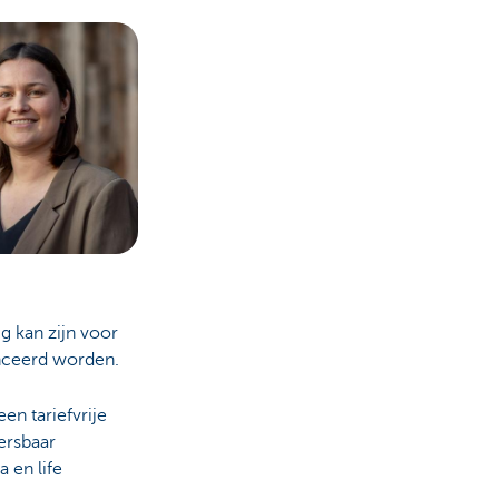
g kan zijn voor
anceerd worden.
een tariefvrije
ersbaar
 en life