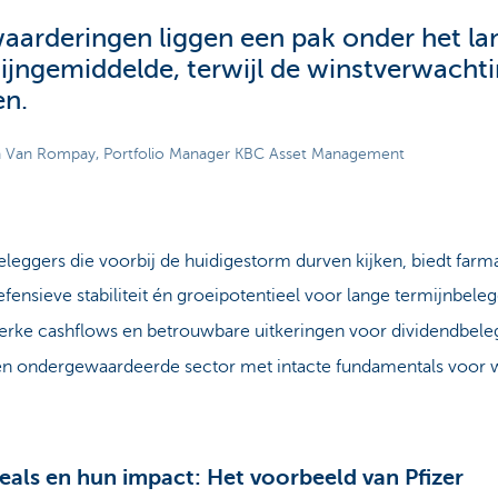
aarderingen liggen een pak onder het la
ijngemiddelde, terwijl de winstverwachti
en.
h Van Rompay, Portfolio Manager KBC Asset Management
leggers die voorbij de huidigestorm durven kijken, biedt farm
fensieve stabiliteit én groeipotentieel voor lange termijnbeleg
erke cashflows en betrouwbare uitkeringen voor dividendbele
n ondergewaardeerde sector met intacte fundamentals voor 
deals en hun impact: Het voorbeeld van Pfizer