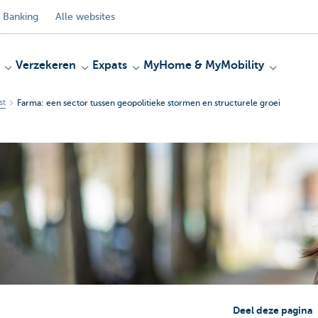
 Banking
Alle websites
Verzekeren
Expats
MyHome & MyMobility
st
Farma: een sector tussen geopolitieke stormen en structurele groei
Deel deze pagina