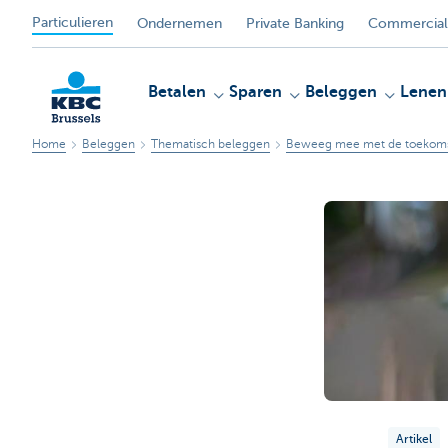
Particulieren
Ondernemen
Private Banking
Commercial
Betalen
Sparen
Beleggen
Lenen
Home
Beleggen
Thematisch beleggen
Beweeg mee met de toekom
KBC
Artikel