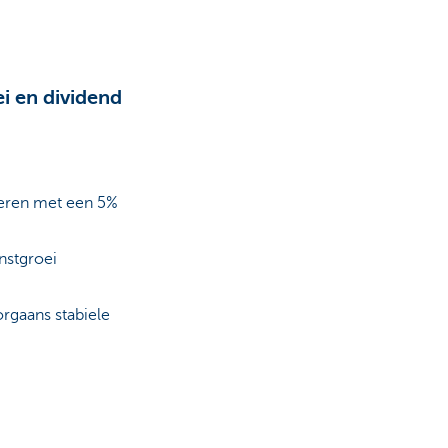
i en dividend
eren met een 5%
nstgroei
rgaans stabiele