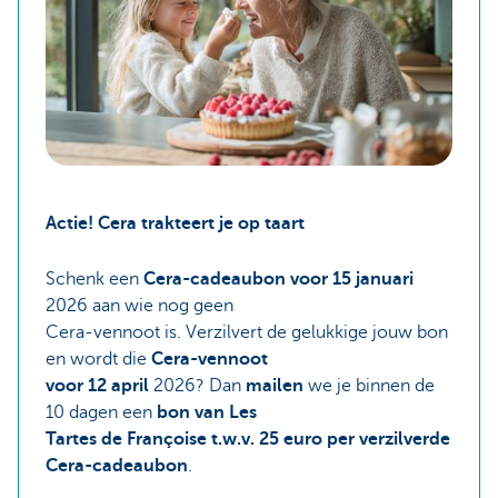
Actie! Cera trakteert je op taart
Schenk een
Cera-cadeaubon voor 15 januari
2026 aan wie nog geen
Cera-vennoot is. Verzilvert de gelukkige jouw bon
en wordt die
Cera-vennoot
voor 12 april
2026? Dan
mailen
we je binnen de
10 dagen een
bon van Les
Tartes de Françoise t.w.v. 25 euro per verzilverde
Cera-cadeaubon
.