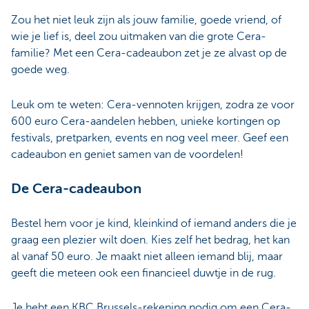
Zou het niet leuk zijn als jouw familie, goede vriend, of
wie je lief is, deel zou uitmaken van die grote Cera-
familie? Met een Cera-cadeaubon zet je ze alvast op de
goede weg.
Leuk om te weten: Cera-vennoten krijgen, zodra ze voor
600 euro Cera-aandelen hebben, unieke kortingen op
festivals, pretparken, events en nog veel meer. Geef een
cadeaubon en geniet samen van de voordelen!
De Cera-cadeaubon
Bestel hem voor je kind, kleinkind of iemand anders die je
graag een plezier wilt doen. Kies zelf het bedrag, het kan
al vanaf 50 euro. Je maakt niet alleen iemand blij, maar
geeft die meteen ook een financieel duwtje in de rug.
Je hebt een KBC Brussels-rekening nodig om een Cera-