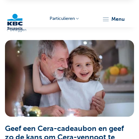
Particulieren
menu
Beleggen
KBC
Brussels
Geef een Cera-cadeaubon en geef
zo de kans om Cera-vennoot te