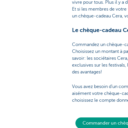
vivre pour tous. Plus il y a
Et si les membres de votre 
un chèque-cadeau Cera, vo
Le chèque-cadeau C
Commandez un chèque-cadea
Choisissez un montant à par
savoir: les sociétaires Cer
exclusives sur les festival
des avantages!
Vous avez besoin d'un co
aisément votre chèque-cad
choisissez le compte donneur
Commander un chèqu