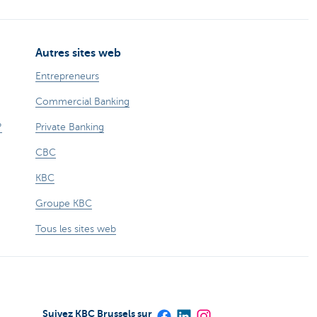
Autres sites web
Entrepreneurs
Commercial Banking
?
Private Banking
CBC
KBC
Groupe KBC
Tous les sites web
Suivez KBC Brussels sur