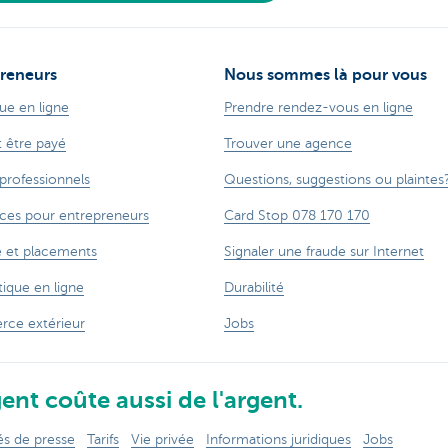
reneurs
Nous sommes là pour vous
ue en ligne
Prendre rendez-vous en ligne
t être payé
Trouver une agence
 professionnels
Questions, suggestions ou plaintes
ces pour entrepreneurs
Card Stop 078 170 170
 et placements
Signaler une fraude sur Internet
ique en ligne
Durabilité
ce extérieur
Jobs
ent coûte aussi de l'argent.
 de presse
Tarifs
Vie privée
Informations juridiques
Jobs