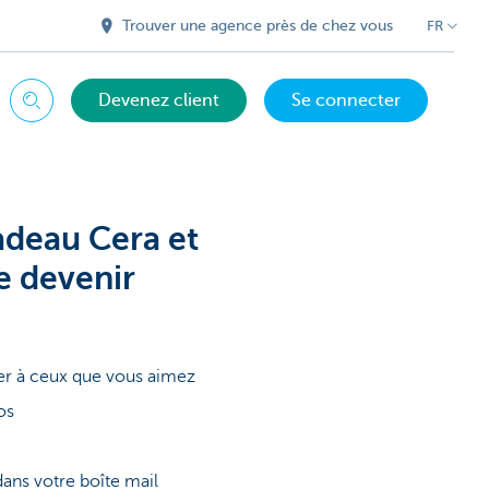
Trouver une agence près de chez vous
FR
Devenez client
Se connecter
Chercher
adeau Cera et
de devenir
er à ceux que vous aimez
os
ans votre boîte mail