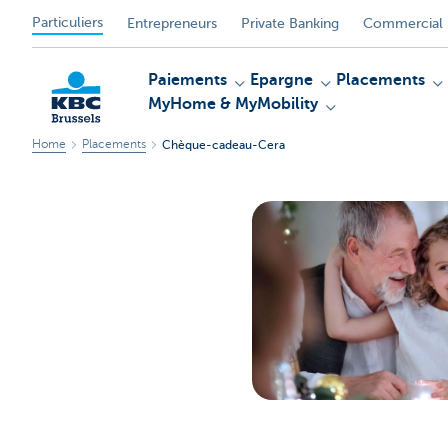
Particuliers
Entrepreneurs
Private Banking
Commercial 
Paiements
Epargne
Placements
MyHome & MyMobility
Home
Placements
Chèque-cadeau-Cera
KBC