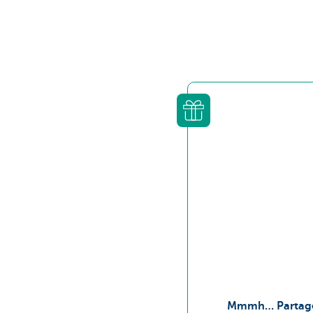
Brussels
Mmmh… Partager 