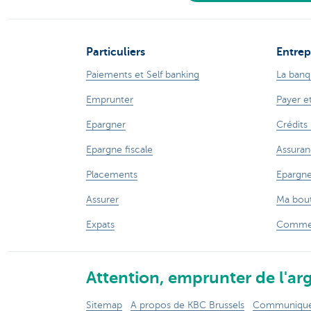
Particuliers
Entrep
Paiements et Self banking
La banq
Emprunter
Payer e
Epargner
Crédits
Epargne fiscale
Assuran
Placements
Epargne
Assurer
Ma bout
Expats
Commer
Attention, emprunter de l'arg
Sitemap
A propos de KBC Brussels
Communiqués