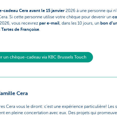
-cadeau Cera avant le 15 janvier
2026 à une personne qui n’
era. Si cette personne utilise votre chèque pour devenir un
co
2026, vous recevrez
par e-mail
, dans les 10 jours, un
bon d’un
 Tartes de Françoise
.
un chèque-cadeau via KBC Brussels Touch
famille Cera
res Cera vous le diront: c'est une expérience particulière! Les 
nt en pleine concertation avec eux. Des projets qui promeuvent