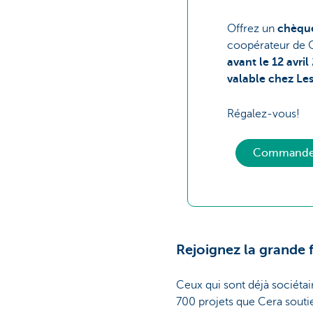
Offrez un
chèque
coopérateur de C
avant le 12 avril
valable chez Les
Régalez-vous!
Commander 
Rejoignez la grande 
Ceux qui sont déjà sociétai
700 projets que Cera soutie