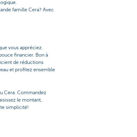
 logique.
grande famille Cera? Avec
que vous appréciez.
pouce financier. Bon à
ficient de réductions
adeau et profitez ensemble
eau Cera. Commandez
isissez le montant,
te simplicité!