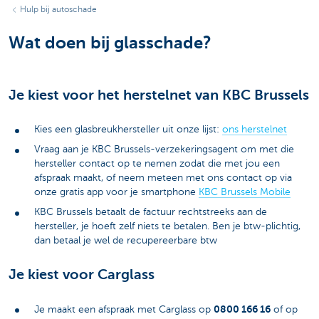
Hulp bij autoschade
Wat doen bij glasschade?
Je kiest voor het herstelnet van KBC Brussels
Kies een glasbreukhersteller uit onze lijst:
ons herstelnet
Vraag aan je KBC Brussels-verzekeringsagent om met die
hersteller contact op te nemen zodat die met jou een
afspraak maakt, of neem meteen met ons contact op via
onze gratis app voor je smartphone
KBC Brussels Mobile
KBC Brussels betaalt de factuur rechtstreeks aan de
hersteller, je hoeft zelf niets te betalen. Ben je btw-plichtig,
dan betaal je wel de recupereerbare btw
Je kiest voor Carglass
0800 166 16
Je maakt een afspraak met Carglass op
of op