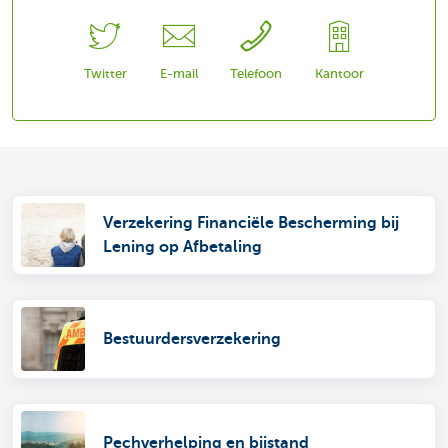
Twitter
E-mail
Telefoon
Kantoor
Verzekering Financiële Bescherming bij
Lening op Afbetaling
Bestuurdersverzekering
Pechverhelping en bijstand