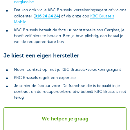
carglass.be
Dat kan ook via je KBC Brussels-verzekeringsagent of via ons
(
016 24 24 24
)
callcenter
of via onze app
KBC Brussels
Mobile
KBC Brussels betaalt de factuur rechtstreeks aan Carglass, je
hoeft zelf niets te betalen. Ben je btw-plichtig, dan betaal je
wel de recupereerbare btw
Je kiest een eigen hersteller
Neem contact op met je KBC Brussels-verzekeringsagent
KBC Brussels regelt een expertise
Je schiet de factuur voor. De franchise die is bepaald in je
contract en de recupereerbare btw betaalt KBC Brussels niet
terug
We helpen je graag