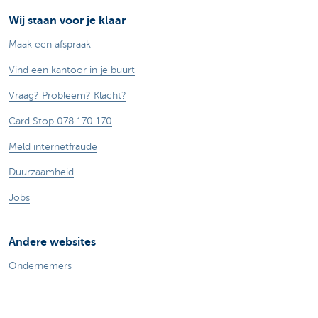
Wij staan voor je klaar
Maak een afspraak
Vind een kantoor in je buurt
Vraag? Probleem? Klacht?
Card Stop 078 170 170
Meld internetfraude
Duurzaamheid
Jobs
Andere websites
Ondernemers
Commercial banking
Private Banking