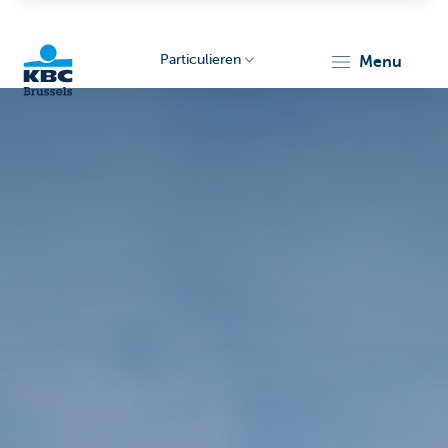
Particulieren
menu
KBC
Brussels